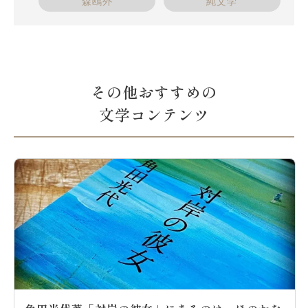
森鴎外
純文学
その他おすすめの
文学コンテンツ