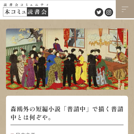
森鴎外の短編小説「普請中」で描く普請
中とは何ぞや。