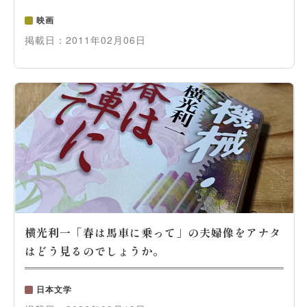
映画
掲載日：
2011年02月06日
横光利一「春は馬車に乗って」の夫婦像をアナタ
はどう見るのでしょうか。
日本文学