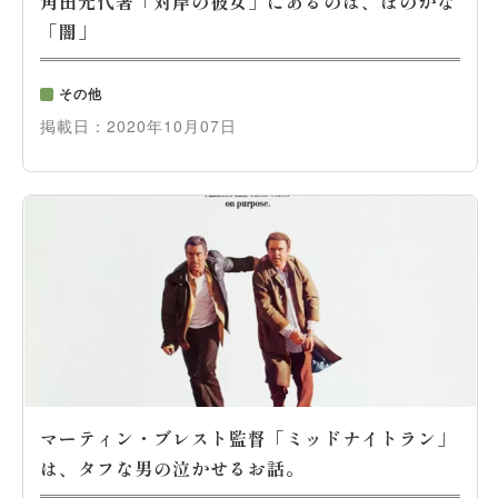
角田光代著「対岸の彼女」にあるのは、ほのかな
「闇」
その他
掲載日：
2020年10月07日
マーティン・ブレスト監督「ミッドナイトラン」
は、タフな男の泣かせるお話。