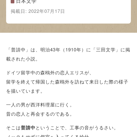
日本文学
掲載日:
2022年07月17日
「普請中」は、明治43年（1910年）に「三田文学」に掲
載された小説。
ドイツ留学中の森鴎外の恋人エリスが、
留学を終えて帰国した森鴎外を訪ねて来日した際の様子
を描いています。
一人の男が西洋料理屋に行く。
昔の恋人と再会するのである。
そこは
普請中
ということで、工事の音がうるさい。
ノックもせずに個室へ入ってくる給仕。