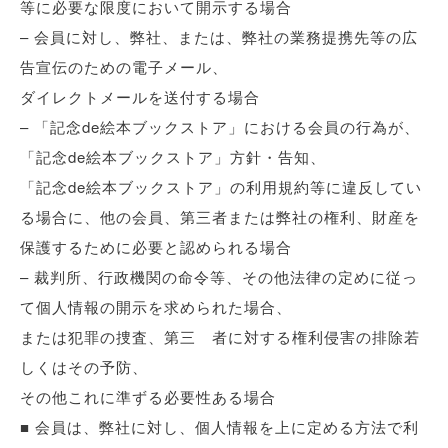
等に必要な限度において開示する場合
– 会員に対し、弊社、または、弊社の業務提携先等の広
告宣伝のための電子メール、
ダイレクトメールを送付する場合
– 「記念de絵本ブックストア」における会員の行為が、
「記念de絵本ブックストア」方針・告知、
「記念de絵本ブックストア」の利用規約等に違反してい
る場合に、他の会員、第三者または弊社の権利、財産を
保護するために必要と認められる場合
– 裁判所、行政機関の命令等、その他法律の定めに従っ
て個人情報の開示を求められた場合、
または犯罪の捜査、第三 者に対する権利侵害の排除若
しくはその予防、
その他これに準ずる必要性ある場合
■ 会員は、弊社に対し、個人情報を上に定める方法で利