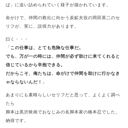
ば」に追い詰められていく様子が描かれています。
命がけで、仲間の救出に向かう炭鉱夫役の岡田英二のセ
リフが、実に、説得力があります。
曰く・・・
「
この仕事は、とても危険な仕事だ。
でも、万が一の時には、仲間が必ず助けに来てくれると
信じているから辛抱できる。
だからこそ、俺たちは、命がけで仲間を助けに行かなき
ゃならないんだ！
」
あまりにも素晴らしいセリフだと思って、よくよく調べ
たら
脚本は黒沢映画でおなじみの名脚本家の橋本忍でした。
納得です。