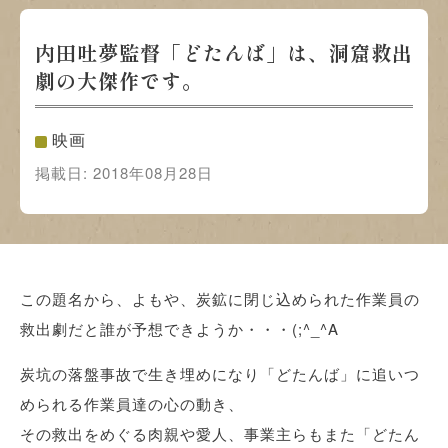
内田吐夢監督「どたんば」は、洞窟救出
劇の大傑作です。
映画
掲載日:
2018年08月28日
この題名から、よもや、炭鉱に閉じ込められた作業員の
救出劇だと誰が予想できようか・・・(;^_^A
炭坑の落盤事故で生き埋めになり「どたんば」に追いつ
められる作業員達の心の動き、
その救出をめぐる肉親や愛人、事業主らもまた「どたん