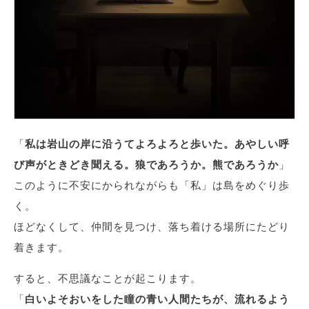
「
私は岩山の岸に沿うてよろよろと歩いた。あやしい呼
び声がときどき聞える。狼であろうか。熊であろうか
」
このように不安にかられながらも「私」は島をめぐり歩
く。
ほどなくして、仲間を見つけ、落ち着ける場所にたどり
着きます。
すると、不思議なことが起こります。
「
白いよそおいをした瞳の青い人間たちが、流れるよう