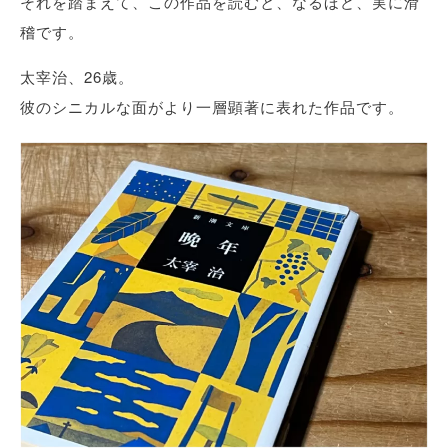
それを踏まえて、この作品を読むと、なるほど、実に滑
稽です。
太宰治、26歳。
彼のシニカルな面がより一層顕著に表れた作品です。