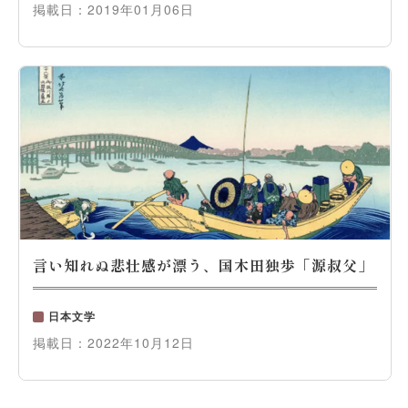
掲載日：
2019年01月06日
言い知れぬ悲壮感が漂う、国木田独歩「源叔父」
日本文学
掲載日：
2022年10月12日