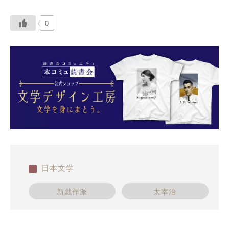
0
日本文学
新戯作派
太宰治