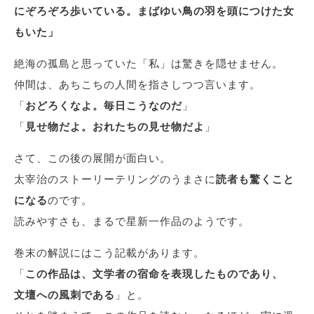
にぞろぞろ歩いている。まばゆい鳥の羽を頭につけた女
もいた」
絶海の孤島と思っていた「私」は驚きを隠せません。
仲間は、あちこちの人間を指さしつつ言います。
「
おどろくなよ。毎日こうなのだ
」
「
見せ物だよ。おれたちの見せ物だよ
」
さて、この後の展開が面白い。
太宰治のストーリーテリングのうまさに
読者も驚くこと
になる
のです。
読みやすさも、まるで星新一作品のようです。
巻末の解説にはこう記載があります。
「
この作品は、文学者の宿命を表現したものであり、
文壇への風刺である
」と。