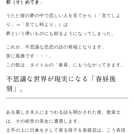
初（そ）めてき
」
うたた寝の夢の中で恋しい人を見てから（「見てしよ
り」→「見てし時より」）は
夢という儚いものにも頼るようになってしまった。
これが、不思議な悲恋の話の発端となります。
実に風雅です・・・。
この歌は、タイトルの「春昼」にもつながってきます。
不思議な世界が現実になる「春昼後
刻」。
ある麗しき夫人にまつわる話を聞かされた後、散策士
は、その絶世の美女に遭遇します。
土手の上に日傘をさして座る様子を泉鏡花は、こう表現