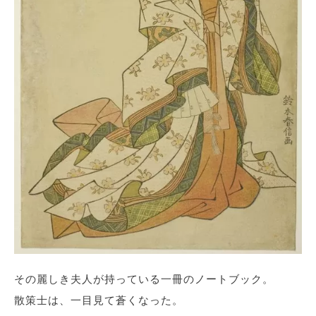
その麗しき夫人が持っている一冊のノートブック。
散策士は、一目見て蒼くなった。