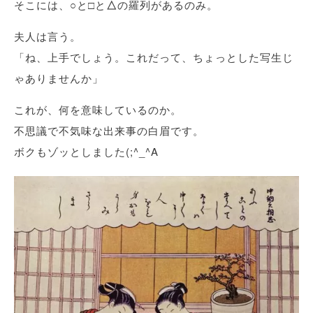
そこには、
○
と
□
と
△
の羅列があるのみ。
夫人は言う。
「ね、上手でしょう。これだって、ちょっとした写生じ
ゃありませんか」
これが、何を意味しているのか。
不思議で不気味な出来事の白眉です。
ボクもゾッとしました(;^_^A