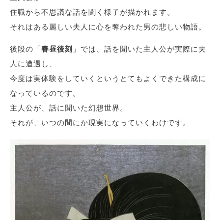
住職から不思議な話を聞く様子が描かれます。
それはある麗しい夫人に心を奪われた男の悲しい物語。
後段の「
春昼後刻
」では、話を聞いた主人公が実際に夫
人に遭遇し、
今度は実体験をしていくというとてもよくできた構成に
なっているのです。
主人公が、話に聞いた幻想世界。
それが、いつの間にか現実になっていくわけです。