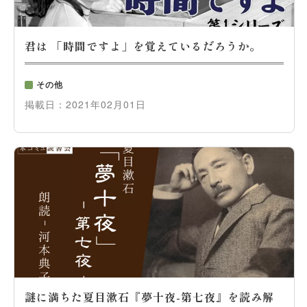
君は 「時間ですよ」を覚えているだろうか。
その他
掲載日：
2021年02月01日
謎に満ちた夏目漱石『夢十夜-第七夜』を読み解