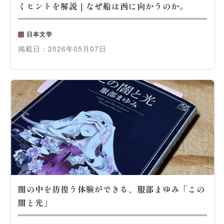
くヒントを解説｜なぜ船は西に向かうのか。
日本文学
掲載日：
2026年05月07日
闇の中を彷徨う体験ができる、服部まゆみ「この
闇と光」