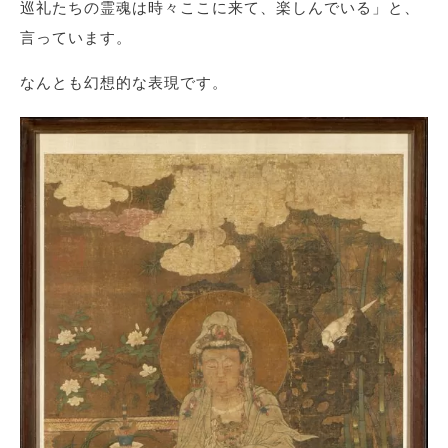
巡礼たちの霊魂は時々ここに来て、楽しんでいる」と、
言っています。
なんとも幻想的な表現です。