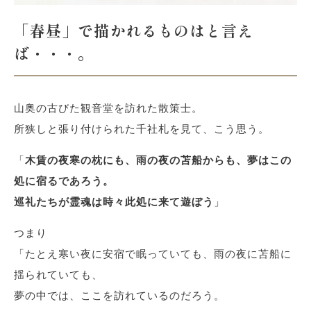
「春昼」で描かれるものはと言え
ば・・・。
山奥の古びた観音堂を訪れた散策士。
所狭しと張り付けられた千社札を見て、こう思う。
「
木賃の夜寒の枕にも、雨の夜の苫船からも、夢はこの
処に宿るであろう。
巡礼たちが霊魂は時々此処に来て遊ぼう
」
つまり
「たとえ寒い夜に安宿で眠っていても、雨の夜に苫船に
揺られていても、
夢の中では、ここを訪れているのだろう。