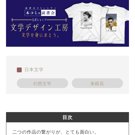
日本文学
幻想文学
泉鏡花
目次
二つの作品の繋がりが、とても面白い。