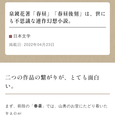
泉鏡花著「春昼」「春昼後刻」は、世に
も不思議な連作幻想小説。
日本文学
掲載日:
2022年04月23日
二つの作品の
繋がり
が、とても面白
い。
まず、前段の「
春昼
」では、山奥のお堂にたどり着いた
主人公が