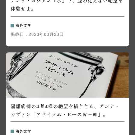
アンナ・カヴァン「氷」で、底の見えない絶望を
体験せよ。
海外文学
掲載日：
2023年03月23日
隔離病棟の4者4様の絶望を描ききる、アンナ・
カヴァン「アサイラム・ピースⅣ～Ⅷ」。
海外文学