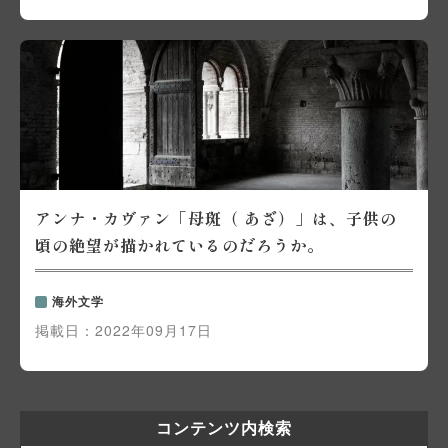
アンナ・カヴァン「母斑（ あざ）」は、子供の
頃の絶望が描かれているのだろうか。
海外文学
掲載日：
2022年09月17日
コンテンツ内検索