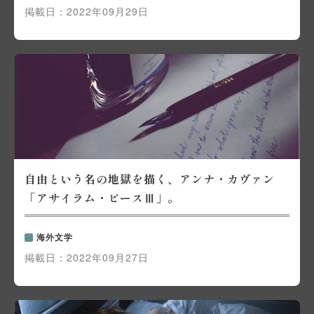
掲載日：
2022年09月29日
自由という名の地獄を描く、アンナ・カヴァン
「アサイラム・ピースⅢ」。
海外文学
掲載日：
2022年09月27日