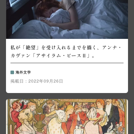
私が「絶望」を受け入れるまでを描く、アンナ・
カヴァン「アサイラム・ピースⅡ」。
海外文学
掲載日：
2022年09月26日