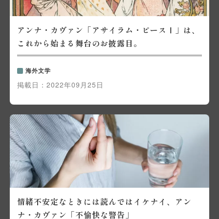
アンナ・カヴァン「アサイラム・ピースⅠ」は、
これから始まる舞台のお披露目。
海外文学
掲載日：
2022年09月25日
情緒不安定なときには読んではイケナイ、アン
ナ・カヴァン「不愉快な警告」