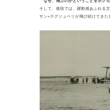
「
なぜ、飛ぶのかということをボク
そして、後段では、躍動感あふれる
サン=テグジュペリが飛び続けてきた