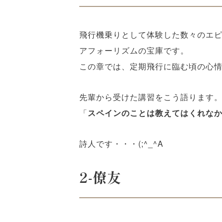
飛行機乗りとして体験した数々のエ
アフォーリズムの宝庫です。
この章では、定期飛行に臨む頃の心
先輩から受けた講習をこう語ります
「
スペインのことは教えてはくれな
詩人です・・・(;^_^A
2-
僚友