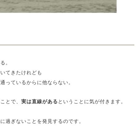
れる。
歩いてきたけれども
て通っているからに他ならない。
ることで、
実は直線がある
ということに気が付きます。
るに過ぎないことを発見するのです。