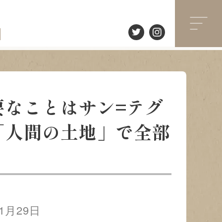
要なことはサン=テグ
「人間の土地」で全部
01月29日