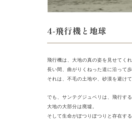
4-
飛行機と地球
飛行機は、大地の真の姿を見せてく
長い間、曲がりくねった道に沿って
それは、不毛の土地や、砂漠を避け
でも、サンテグジュペリは、飛行す
大地の大部分は廃墟。
そして生命がぽつりぽつりと存在す