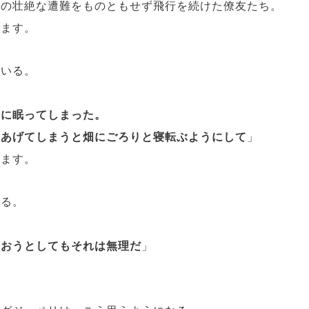
での壮絶な遭難をものともせず飛行を続けた僚友たち。
います。
ている。
間に眠ってしまった。
えあげてしまうと畑にごろりと寝転ぶようにして
」
ります。
かる。
。
憩おうとしてもそれは無理だ
」