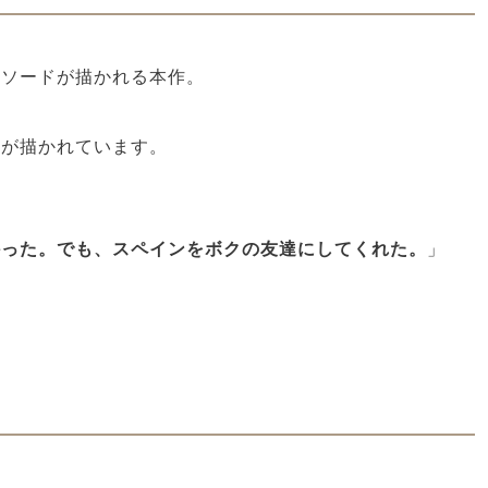
ピソードが描かれる本作。
情が描かれています。
。
かった。でも、スペインをボクの友達にしてくれた。
」