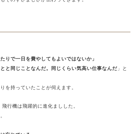
したりで一日を費やしてもよいではないか」
ことと同じことなんだ。同じくらい気高い仕事なんだ
」と
誇りを持っていたことが伺えます。
時、飛行機は飛躍的に進化ましした。
う。