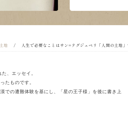
土地
/
人生で必要なことはサン=テグジュペリ「人間の土地」
れた、エッセイ。
綴ったものです。
砂漠での遭難体験を基にし、「星の王子様」を後に書き上