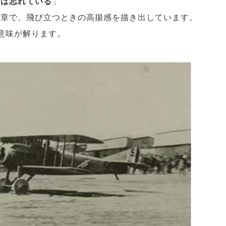
らは忘れている
」
文章で、飛び立つときの高揚感を描き出しています。
意味が解ります。