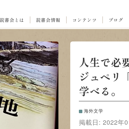
読書会とは
読書会情報
コンテンツ
ブログ
人生で必
ジュペリ
学べる。
海外文学
掲載日:
2022年