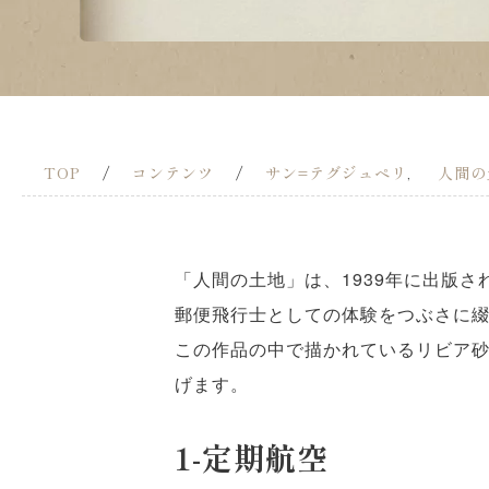
TOP
/
コンテンツ
/
サン=テグジュペリ
人間の
,
「人間の土地」は、1939年に出版さ
郵便飛行士としての体験をつぶさに
この作品の中で描かれているリビア
げます。
1-
定期航空