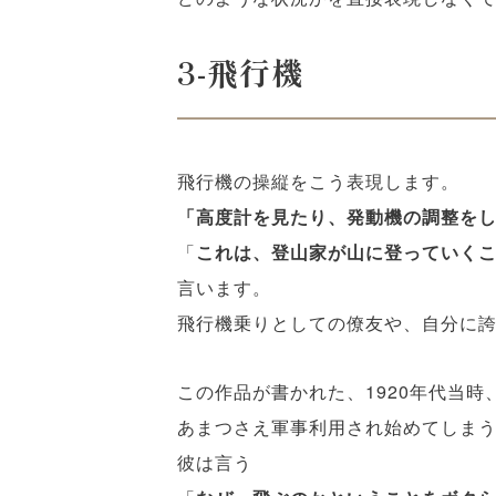
3-
飛行機
飛行機の操縦をこう表現します。
「高度計を見たり、発動機の調整を
「
これは、登山家が山に登っていく
言います。
飛行機乗りとしての僚友や、自分に
この作品が書かれた、1920年代当
あまつさえ軍事利用され始めてしま
彼は言う