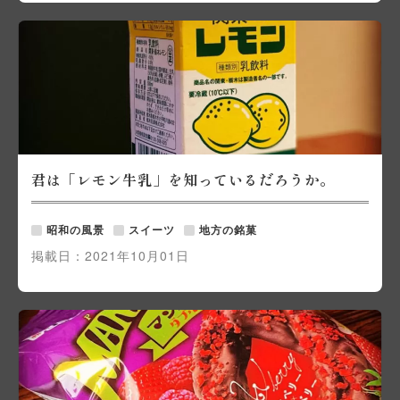
君は「レモン牛乳」を知っているだろうか。
昭和の風景
スイーツ
地方の銘菓
掲載日：
2021年10月01日