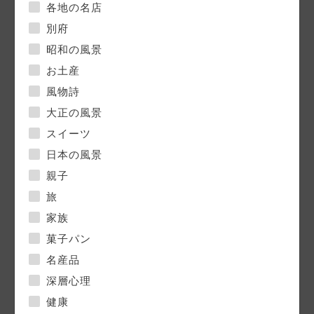
各地の名店
別府
昭和の風景
お土産
風物詩
大正の風景
スイーツ
日本の風景
親子
旅
家族
菓子パン
名産品
深層心理
健康