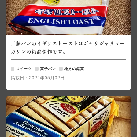
工藤パンのイギリストーストはジャリジャリマー
ガリンの最高傑作です。
スイーツ
菓子パン
地方の銘菓
掲載日：
2022年05月02日