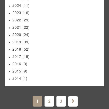
2024
(11)
2023
(16)
2022
(29)
2021
(22)
2020
(24)
2019
(39)
2018
(52)
2017
(19)
2016
(3)
2015
(9)
2014
(1)
1
2
3