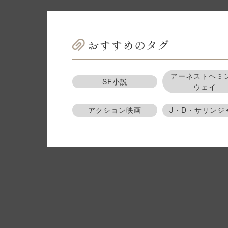
おすすめのタグ
アーネストヘミ
SF小説
ウェイ
アクション映画
J・D・サリンジ