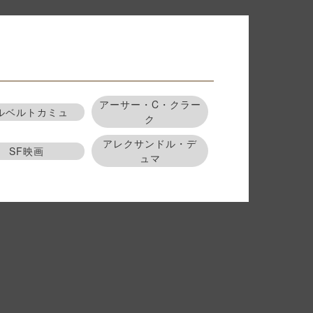
アーサー・C・クラー
ルベルトカミュ
ク
アレクサンドル・デ
SF映画
ュマ