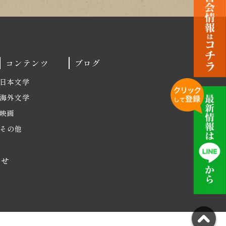
コンテンツ
ブログ
日本文学
海外文学
映画
その他
わせ