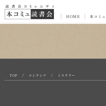
HOME
本コミュ
TOP
/
コンテンツ
/
ミステリー