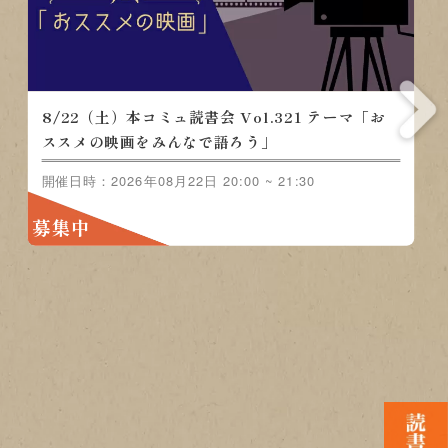
8/15（土）本コミュ読書会 Vol.320 テーマ「ノ
ンジャンル-おすすめの本を語る会」
開催日時：2026年08月15日 20:00 ~ 21:30
募集中