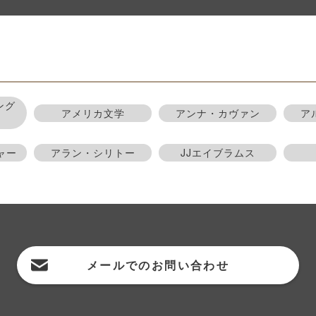
ング
アメリカ文学
アンナ・カヴァン
ア
ャー
アラン・シリトー
JJエイブラムス
メールでの
お問い合わせ