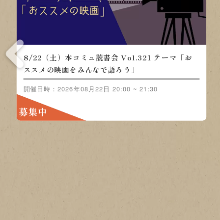
8/15（土）本コミュ読書会 Vol.320 テーマ「ノ
ンジャンル-おすすめの本を語る会」
開催日時：2026年08月15日 20:00 ~ 21:30
募集中