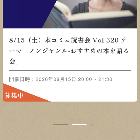
8/22（土）本コミュ読書会 Vol.321 テ
ーマ「おススメの映画をみんなで語ろ
う」
開催日時：2026年08月22日 20:00 ~ 21:30
募集中
1
2