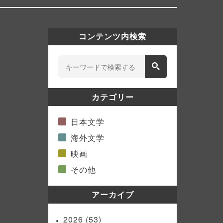
コンテンツ内検索
カテゴリー
日本文学
海外文学
映画
その他
アーカイブ
2026
(53)