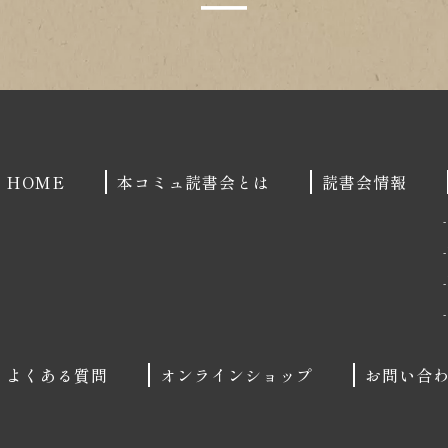
1
HOME
本コミュ読書会とは
読書会情報
よくある質問
オンラインショップ
お問い合