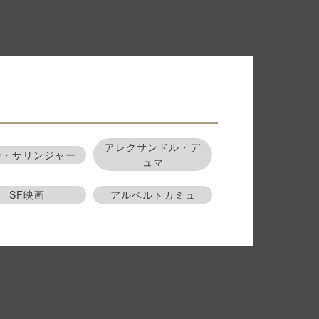
アレクサンドル・デ
D・サリンジャー
ュマ
SF映画
アルベルトカミュ