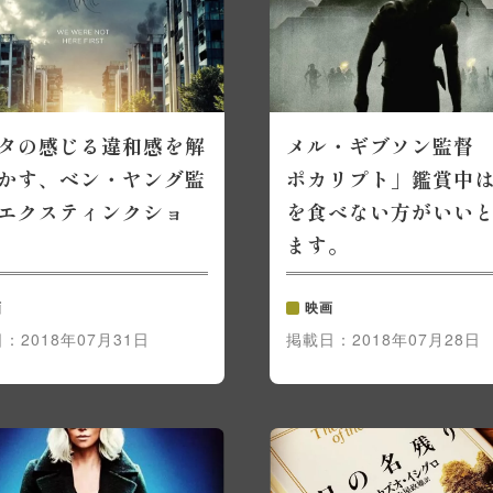
タの感じる違和感を解
メル・ギブソン監督
かす、ベン・ヤング監
ポカリプト」鑑賞中
エクスティンクショ
を食べない方がいい
ます。
画
映画
日：
2018年07月31日
掲載日：
2018年07月28日