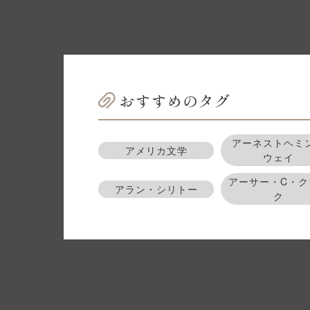
おすすめのタグ
アーネストヘミ
アメリカ文学
ウェイ
アーサー・C・ク
アラン・シリトー
ク