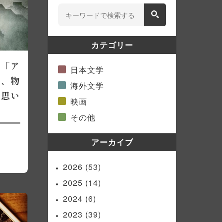
カテゴリー
 「ア
日本文学
は、物
海外文学
と思い
映画
その他
アーカイブ
2026
(53)
2025
(14)
2024
(6)
2023
(39)