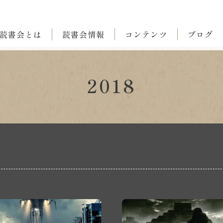
読書会とは
読書会情報
コンテンツ
ブログ
2018