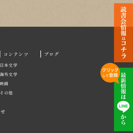
コンテンツ
ブログ
日本文学
海外文学
映画
その他
わせ