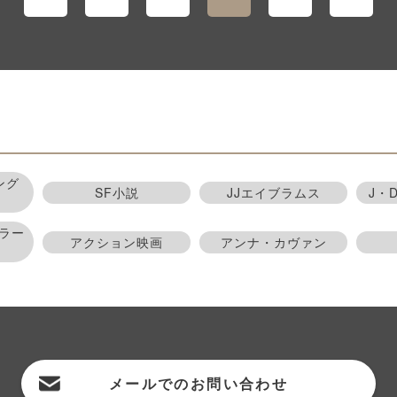
ング
SF小説
JJエイブラムス
J・
ラー
アクション映画
アンナ・カヴァン
メールでの
お問い合わせ