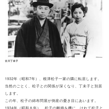
古川丁未子
1932年（昭和7年）、根津松子一家の隣に転居します。
当然のごとく、松子との関係が深くなり、丁未子と別居
します。
この年、松子の綿布問屋が倒産の憂き目にあいます。
1934年（昭和８年）、松子の離婚を機に、はれて松子と