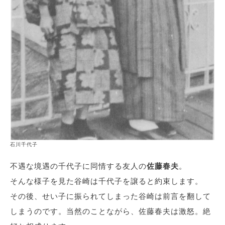
石川千代子
不遇な境遇の千代子に同情する友人の
佐藤春夫
。
そんな様子を見た谷崎は千代子を譲ると約束します。
その後、せい子に振られてしまった谷崎は前言を翻して
しまうのです。当然のことながら、佐藤春夫は激怒。絶