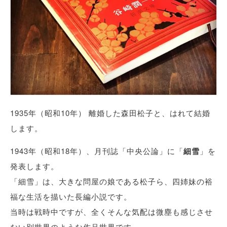
1935年（昭和10年） 離婚した森田松子と、はれて結婚
します。
1943年（昭和18年）、月刊誌「中央公論」に「
細雪
」を
発表します。
「細雪」は、大きな問屋の娘である松子ら、四姉妹の裕
福な生活を描いた長編小説です。
当時は戦時中ですが、全くそんな気配は微塵も感じさせ
ない別世界のような作品世界です。