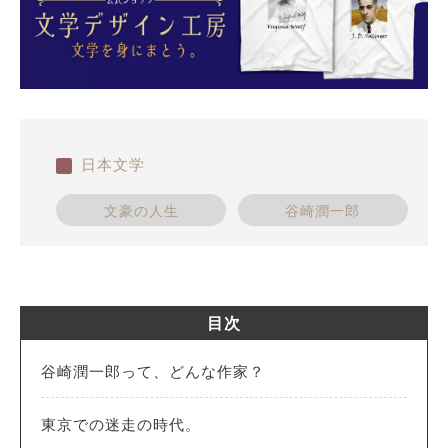
日本文学
文豪の人生
谷崎潤一郎
目次
谷崎潤一郎って、どんな作家？
東京での迷走の時代。