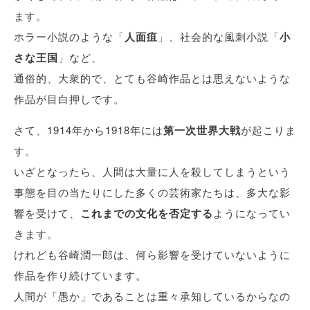
ます。
ホラー小説のような「
人面疽
」、社会的な風刺小説「
小
さな王国
」など、
通俗的、大衆的で、とても谷崎作品とは思えないような
作品が目白押しです。
さて、1914年から1918年には
第一次世界大戦
が起こりま
す。
いざとなったら、人間は大量に人を殺してしまうという
事態を目の当たりにした多くの芸術家たちは、多大な影
響を受けて、
これまでの文化を否定する
ようになってい
きます。
けれども谷崎潤一郎は、何ら影響を受けていないように
作品を作り続けています。
人間が「愚か」であることは重々承知しているからなの