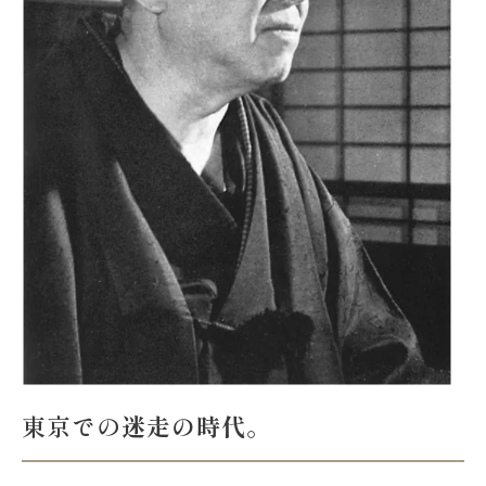
東京での
迷走の時代
。