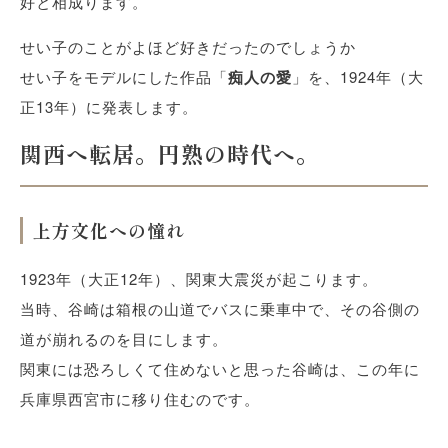
好と相成ります。
せい子のことがよほど好きだったのでしょうか
せい子をモデルにした作品「
痴人の愛
」を、1924年（大
正13年）に発表します。
関西へ転居。円熟の時代へ。
上方文化への憧れ
1923年（大正12年）、関東大震災が起こります。
当時、谷崎は箱根の山道でバスに乗車中で、その谷側の
道が崩れるのを目にします。
関東には恐ろしくて住めないと思った谷崎は、この年に
兵庫県西宮市に移り住むのです。