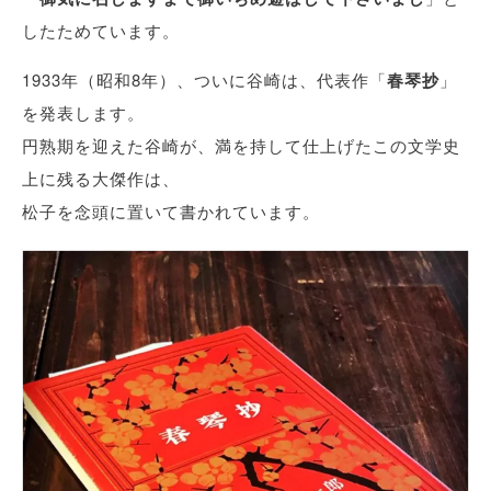
したためています。
1933年（昭和8年）、ついに谷崎は、代表作「
春琴抄
」
を発表します。
円熟期を迎えた谷崎が、満を持して仕上げたこの文学史
上に残る大傑作は、
松子を念頭に置いて書かれています。