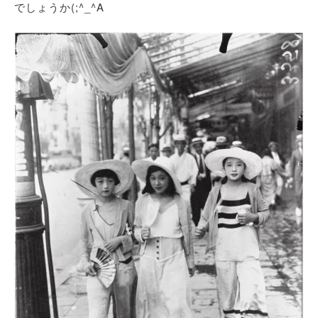
でしょうか(;^_^A