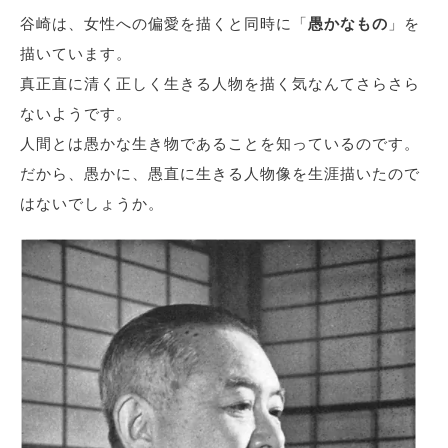
谷崎は、女性への偏愛を描くと同時に「
愚かなもの
」を
描いています。
真正直に清く正しく生きる人物を描く気なんてさらさら
ないようです。
人間とは愚かな生き物であることを知っているのです。
だから、愚かに、愚直に生きる人物像を生涯描いたので
はないでしょうか。