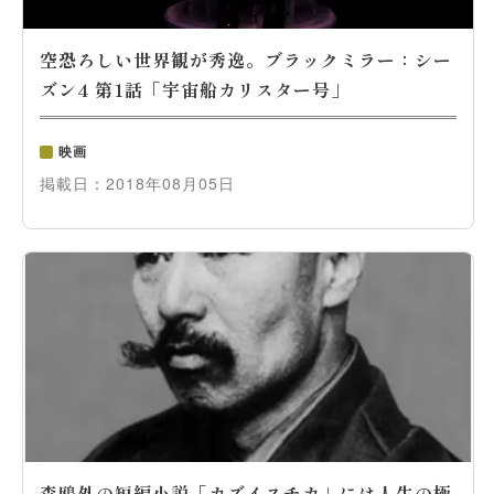
空恐ろしい世界観が秀逸。ブラックミラー：シー
ズン4 第1話「宇宙船カリスター号」
映画
掲載日：
2018年08月05日
森鴎外の短編小説「カズイスチカ」には人生の極