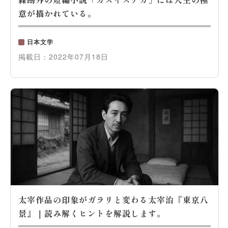
意が描かれている。
日本文学
掲載日：
2022年07月18日
太宰作品の印象がガラリと変わる太宰治『東京八
景』｜読み解くヒントを解説します。