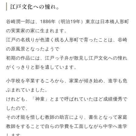
江戸文化への憧れ。
谷崎潤一郎は、1886年（明治19年）東京は日本橋人形町
の実業家の家に生まれます。
江戸の名残りが色濃く残る人形町で育ったことは、谷崎
の原風景となったようで
初期の作品には、江戸っ子弁が散見し江戸文化への憧れ
がくっきりと影を遺しています。
小学校を卒業するころから、家業が傾き始め、進学も危
ぶまれていました。
けれども、「神童」とまで呼ばれていたほど成績優秀で
したので、
その才能を惜しむ教師の助言により、書生となって家庭
教師をすることで自らの学費を工面しながら中学へ進学
します。