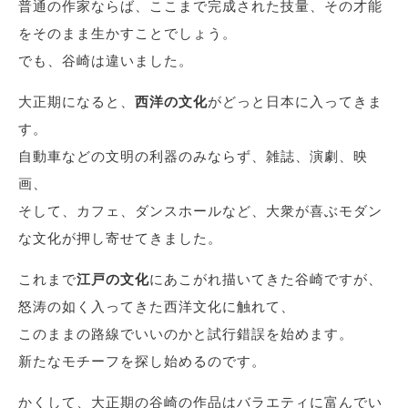
普通の作家ならば、ここまで完成された技量、その才能
をそのまま生かすことでしょう。
でも、谷崎は違いました。
大正期になると、
西洋の文化
がどっと日本に入ってきま
す。
自動車などの文明の利器のみならず、雑誌、演劇、映
画、
そして、カフェ、ダンスホールなど、大衆が喜ぶモダン
な文化が押し寄せてきました。
これまで
江戸の文化
にあこがれ描いてきた谷崎ですが、
怒涛の如く入ってきた西洋文化に触れて、
このままの路線でいいのかと試行錯誤を始めます。
新たなモチーフを探し始めるのです。
かくして、大正期の谷崎の作品はバラエティに富んでい