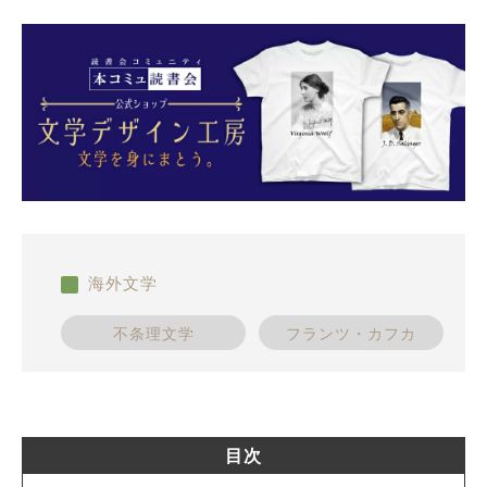
海外文学
不条理文学
フランツ・カフカ
目次