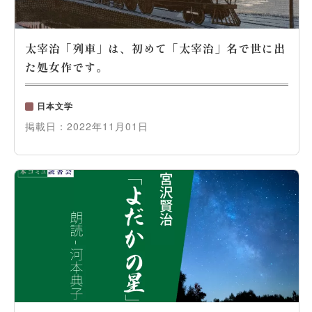
太宰治「列車」は、初めて「太宰治」名で世に出
た処女作です。
日本文学
掲載日：
2022年11月01日