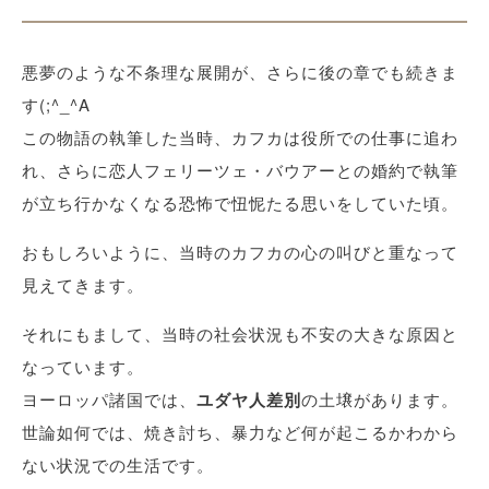
悪夢のような不条理な展開が、さらに後の章でも続きま
す(;^_^A
この物語の執筆した当時、カフカは役所での仕事に追わ
れ、さらに恋人フェリーツェ・バウアーとの婚約で執筆
が立ち行かなくなる恐怖で忸怩たる思いをしていた頃。
おもしろいように、当時のカフカの心の叫びと重なって
見えてきます。
それにもまして、当時の社会状況も不安の大きな原因と
なっています。
ヨーロッパ諸国では、
ユダヤ人差別
の土壌があります。
世論如何では、焼き討ち、暴力など何が起こるかわから
ない状況での生活です。