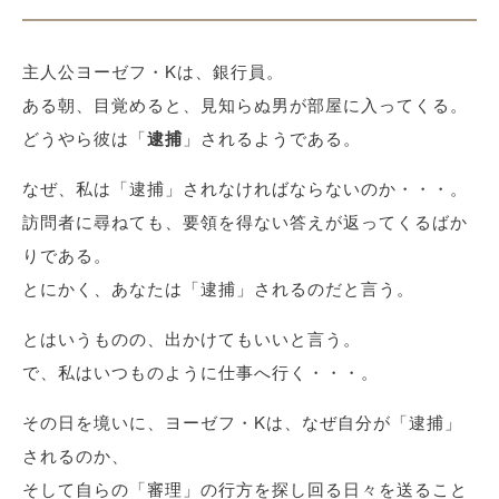
主人公ヨーゼフ・Kは、銀行員。
ある朝、目覚めると、見知らぬ男が部屋に入ってくる。
どうやら彼は「
逮捕
」されるようである。
なぜ、私は「逮捕」されなければならないのか・・・。
訪問者に尋ねても、要領を得ない答えが返ってくるばか
りである。
とにかく、あなたは「逮捕」されるのだと言う。
とはいうものの、出かけてもいいと言う。
で、私はいつものように仕事へ行く・・・。
その日を境いに、ヨーゼフ・Kは、なぜ自分が「逮捕」
されるのか、
そして自らの「審理」の行方を探し回る日々を送ること