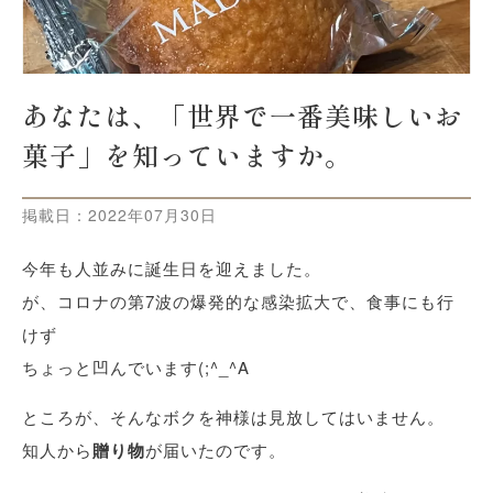
あなたは、「世界で一番美味しいお
菓子」を知っていますか。
掲載日：
2022年07月30日
今年も人並みに誕生日を迎えました。
が、コロナの第7波の爆発的な感染拡大で、食事にも行
けず
ちょっと凹んでいます(;^_^A
ところが、そんなボクを神様は見放してはいません。
知人から
贈り物
が届いたのです。