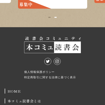
1
2
個人情報保護ポリシー
特定商取引に関する法律に基づく表示
HOME
本コミュ読書会とは