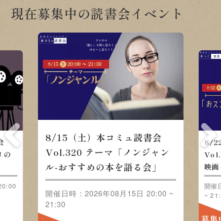
現在募集中の読書会イベント
8/22（土）本コミュ読書会 Vol.321 テーマ
「おススメの映画をみんなで語ろう」
ン
開催日時：2026年08月22日 20:00 ~ 21:30
00
募集中