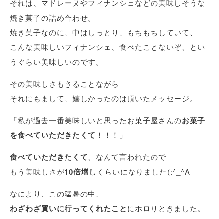
それは、マドレーヌやフィナンシェなどの美味しそうな
焼き菓子の詰め合わせ。
焼き菓子なのに、中はしっとり、もちもちしていて、
こんな美味しいフィナンシェ、食べたことないぞ、とい
うぐらい美味しいのです。
その美味しさもさることながら
それにもまして、嬉しかったのは頂いたメッセージ。
「私が過去一番美味しいと思ったお菓子屋さんの
お菓子
を食べていただきたくて
！！！」
食べていただきたくて
、なんて言われたので
もう美味しさが
10倍増し
くらいになりました(;^_^A
なにより、この猛暑の中、
わざわざ買いに行ってくれたこと
にホロりときました。