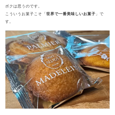
ボクは思うのです。
こういうお菓子こそ「
世界で一番美味しいお菓子
」で
す。