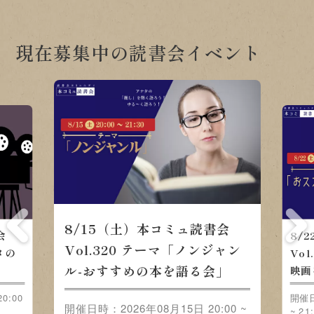
現在募集中の読書会イベント
8/15（土）本コミュ読書会
8/22（土）本
Vol.320 テーマ「ノンジャンル-
Vol.321 テ
おすすめの本を語る会」
をみんなで語ろ
開催日時：2026年08月15日 20:00 ~
21:30
開催日時：2026年08