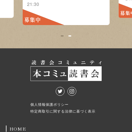
21:30
募集中
募集中
1
2
個人情報保護ポリシー
特定商取引に関する法律に基づく表示
HOME