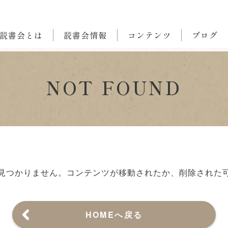
読書会とは
読書会情報
コンテンツ
ブログ
NOT FOUND
見つかりません。
コンテンツが移動されたか、削除された
HOMEへ戻る