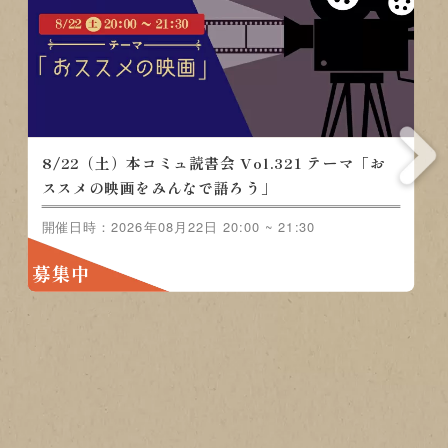
8/22（土）本コミュ読書会 Vol.321 テ
ーマ「おススメの映画をみんなで語ろ
う」
開催日時：2026年08月22日 20:00 ~ 21:30
募集中