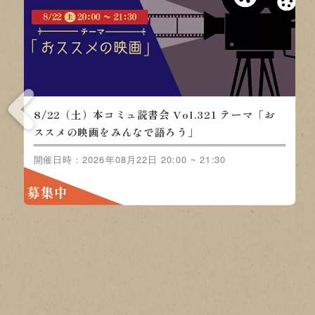
8/22（土）本コミュ読書会 Vol.321 テ
ーマ「おススメの映画をみんなで語ろ
う」
開催日時：2026年08月22日 20:00 ~ 21:30
募集中