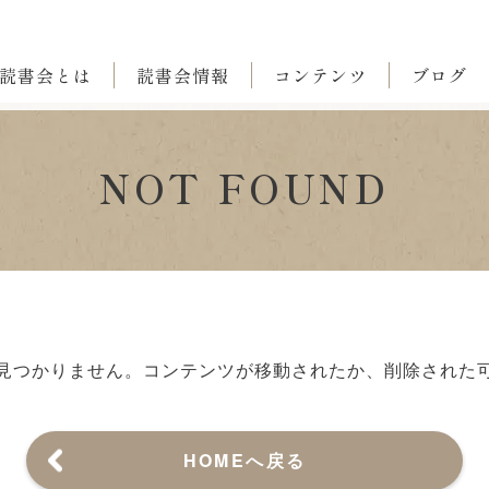
読書会とは
読書会情報
コンテンツ
ブログ
NOT FOUND
見つかりません。
コンテンツが移動されたか、削除された
HOMEへ戻る