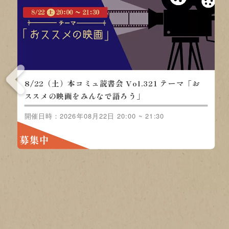
8/22（土）本コミュ読書会 Vol.321 テーマ「お
ススメの映画をみんなで語ろう」
開催日時：2026年08月22日 20:00 ~ 21:30
募集中