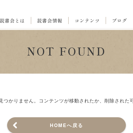
読書会とは
読書会情報
コンテンツ
ブログ
NOT FOUND
見つかりません。
コンテンツが移動されたか、削除された
HOMEへ戻る