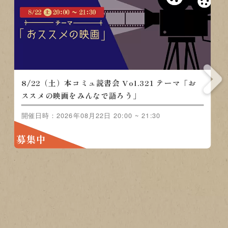
8/22（土）本コミュ読書会 Vol.321 テーマ「お
ススメの映画をみんなで語ろう」
開催日時：2026年08月22日 20:00 ~ 21:30
募集中