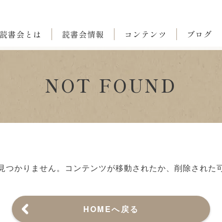
読書会とは
読書会情報
コンテンツ
ブログ
NOT FOUND
見つかりません。
コンテンツが移動されたか、削除された
HOMEへ戻る