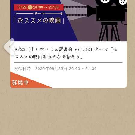
8/22（土）本コミュ読書会 Vol.321 テーマ「お
ススメの映画をみんなで語ろう」
開催日時：2026年08月22日 20:00 ~ 21:30
募集中