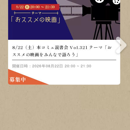
8/22（土）本コミュ読書会 Vol.321 テーマ「お
ススメの映画をみんなで語ろう」
開催日時：2026年08月22日 20:00 ~ 21:30
募集中