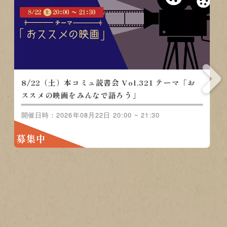
8/22（土）本コミュ読書会 Vol.321 テ
ーマ「おススメの映画をみんなで語ろ
う」
開催日時：2026年08月22日 20:00 ~ 21:30
募集中