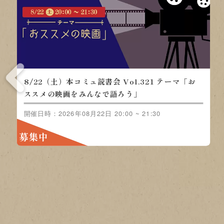
8/22（土）本コミュ読書会 Vol.321 テ
ーマ「おススメの映画をみんなで語ろ
う」
開催日時：2026年08月22日 20:00 ~ 21:30
募集中