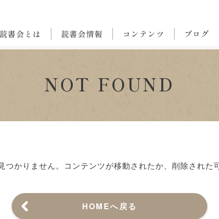
読書会とは
読書会情報
コンテンツ
ブログ
NOT FOUND
見つかりません。
コンテンツが移動されたか、削除された
HOMEへ戻る