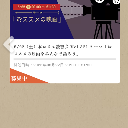
8/15（土）本コミュ
ミュ読書会 Vol.321 テ
ンジャンル-おすす
の映画をみんなで語ろ
開催日時：2026年08月15日
募集中
2日 20:00 ~ 21:30