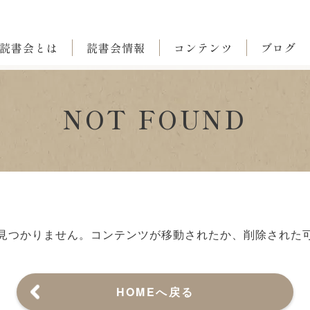
読書会とは
読書会情報
コンテンツ
ブログ
NOT FOUND
見つかりません。
コンテンツが移動されたか、削除された
HOMEへ戻る