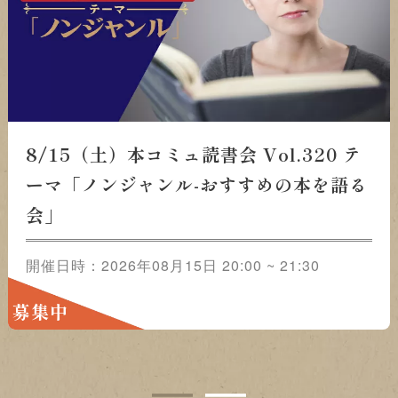
読書会 Vol.320 テーマ「ノ
8/22（土）本コミ
めの本を語る会」
ーマ「おススメ
 20:00 ~ 21:30
う」
開催日時：2026年08月2
募集中
1
2