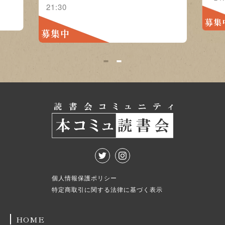
集中
募集中
1
2
個人情報保護ポリシー
特定商取引に関する法律に基づく表示
HOME