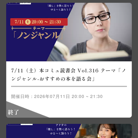
7/11（土）本コミュ読書会 Vol.316 テーマ「ノ
ンジャンル-おすすめの本を語る会」
開催日時：2026年07月11日 20:00 ~ 21:30
終了