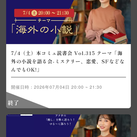
7/4（土）本コミュ読書会 Vol.315 テーマ「海
外の小説を語る会-ミステリー、恋愛、SFなどな
んでもOK!」
開催日時：2026年07月04日 20:00 ~ 21:30
終了