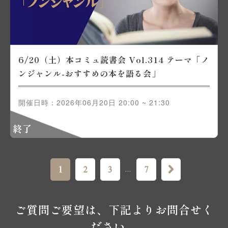
6/20（土）本コミュ読書会 Vol.314 テーマ「ノ
ンジャンル-おすすめの本を語る会」
開催日時：2026年06月20日 20:00 ~ 21:30
終了
1
2
3
7
...
ご質問ご要望は、下記よりお問合せく
ださい。