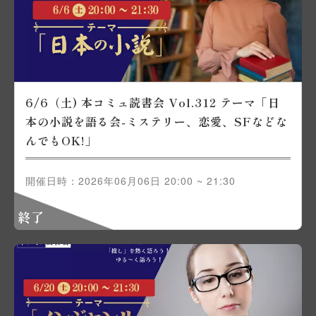
6/6（土) 本コミュ読書会 Vol.312 テーマ「日
本の小説を語る会-ミステリー、恋愛、SFなどな
んでもOK!」
開催日時：2026年06月06日 20:00 ~ 21:30
終了