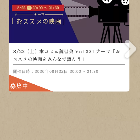
8/15（土）本コミュ読書会 Vol.320 テーマ「ノ
ンジャンル-おすすめの本を語る会」
開催日時：2026年08月15日 20:00 ~ 21:30
募集中