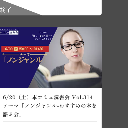
終了
6/20（土）本コミュ読書会 Vol.314
テーマ「ノンジャンル-おすすめの本を
語る会」