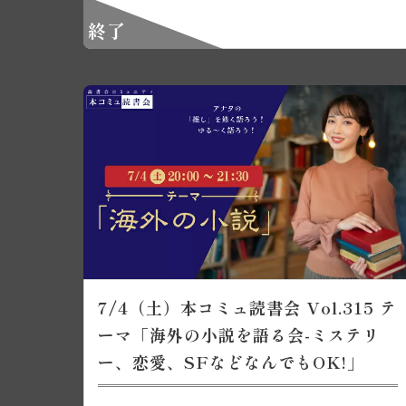
終了
7/4（土）本コミュ読書会 Vol.315 テ
ーマ「海外の小説を語る会-ミステリ
ー、恋愛、SFなどなんでもOK!」