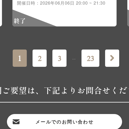
開催日時：2026年06月06日 20:00 ~ 21:30
終了
1
2
3
23
...
問ご要望は、下記よりお問合せくだ
メールでの
お問い合わせ