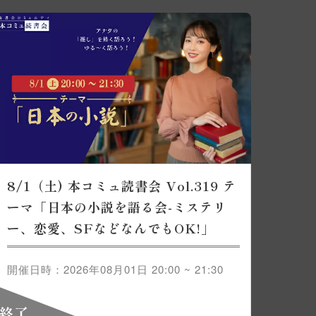
8/1（土) 本コミュ読書会 Vol.319 テ
ーマ「日本の小説を語る会-ミステリ
ー、恋愛、SFなどなんでもOK!」
開催日時：2026年08月01日 20:00 ~ 21:30
終了