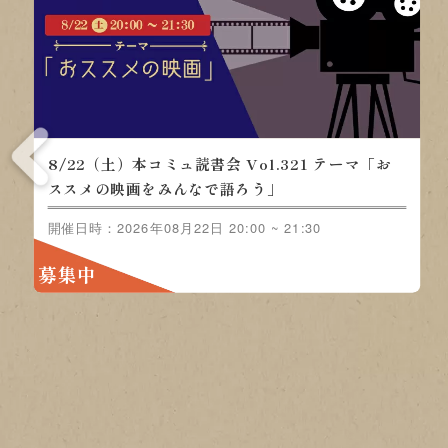
8/15（土）本コミュ読書会 Vol.320 テーマ「ノ
ンジャンル-おすすめの本を語る会」
開催日時：2026年08月15日 20:00 ~ 21:30
募集中