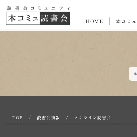
HOME
本コミュ
TOP
/
読書会情報
/
オンライン読書会