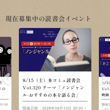
現在募集中の読書会イベント
8/15（土）本コミュ読書会
会
8/
Vol.320 テーマ「ノンジャン
メの
Vo
ル-おすすめの本を語る会」
映画
0:00
開催日
開催日時：2026年08月15日 20:00 ~
~ 21