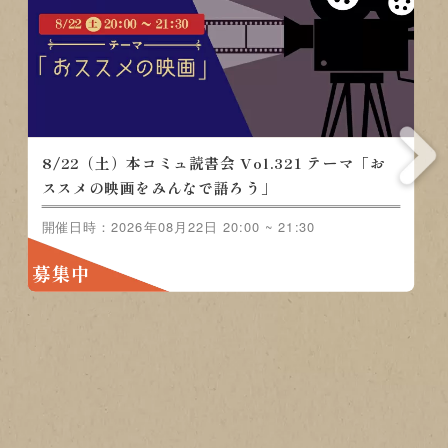
8/22（土）本コミュ読書会 Vol.321 テーマ「お
ススメの映画をみんなで語ろう」
開催日時：2026年08月22日 20:00 ~ 21:30
募集中