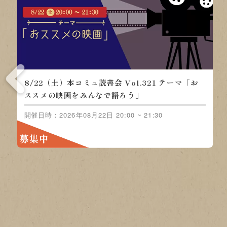
8/22（土）本コミュ読書会 Vol.321 テーマ「お
ススメの映画をみんなで語ろう」
開催日時：2026年08月22日 20:00 ~ 21:30
募集中