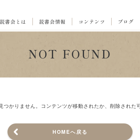
読書会とは
読書会情報
コンテンツ
ブログ
NOT FOUND
見つかりません。
コンテンツが移動されたか、削除された
HOMEへ戻る