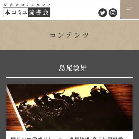
コンテンツ
島尾敏雄