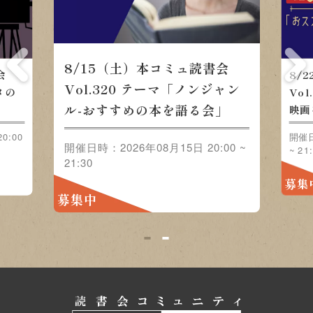
8/22（土）本コミュ読書会 Vol.321 テーマ
「おススメの映画をみんなで語ろう」
開催日時：2026年08月22日 20:00 ~ 21:30
募集中
1
2