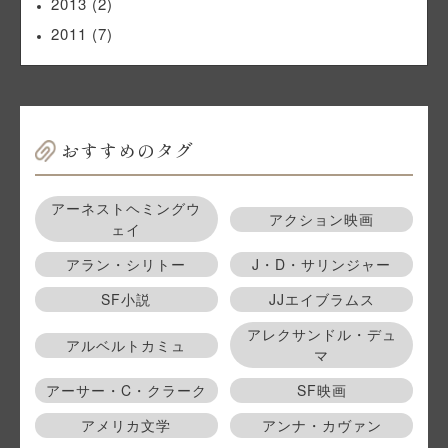
2013
(2)
2011
(7)
おすすめのタグ
アーネストヘミングウ
アクション映画
ェイ
アラン・シリトー
J・D・サリンジャー
SF小説
JJエイブラムス
アレクサンドル・デュ
アルベルトカミュ
マ
アーサー・C・クラーク
SF映画
アメリカ文学
アンナ・カヴァン