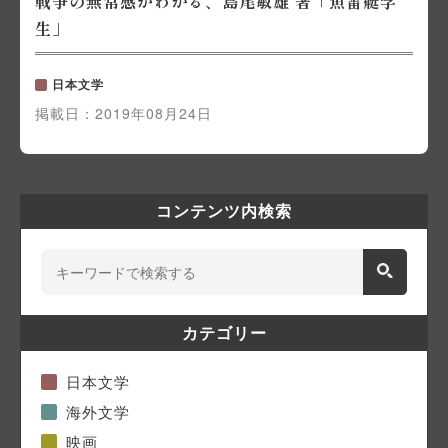
戦争の無常感がわかる、島尾敏雄 著「魚雷艇学
生」
日本文学
掲載日：
2019年08月24日
コンテンツ内検索
カテゴリー
日本文学
海外文学
映画