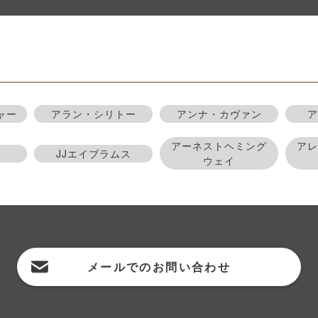
ャー
アラン・シリトー
アンナ・カヴァン
アーネストヘミング
ア
JJエイブラムス
ウェイ
メールでの
お問い合わせ