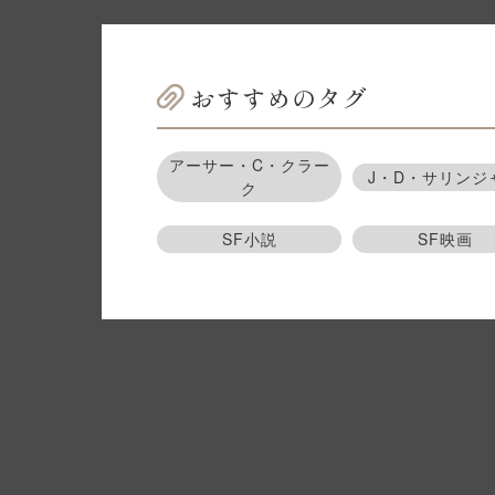
おすすめのタグ
アーサー・C・クラー
J・D・サリンジ
ク
SF小説
SF映画