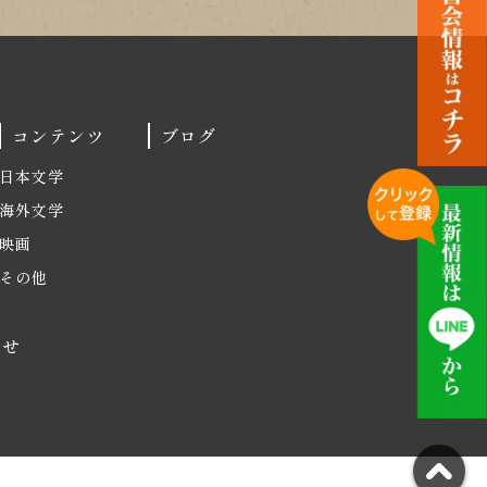
コンテンツ
ブログ
日本文学
海外文学
映画
その他
わせ