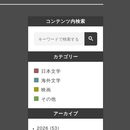
コンテンツ内検索
カテゴリー
日本文学
海外文学
映画
その他
アーカイブ
2026
(53)