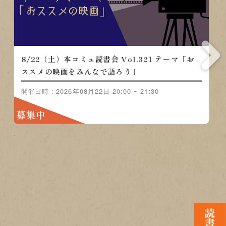
8/15（土）本コミュ読書会 Vol.320 テーマ「ノ
ンジャンル-おすすめの本を語る会」
開催日時：2026年08月15日 20:00 ~ 21:30
募集中