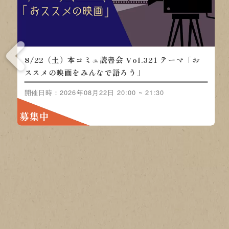
8/15（土）本コミュ読書会 Vol.320 テーマ「ノ
ンジャンル-おすすめの本を語る会」
開催日時：2026年08月15日 20:00 ~ 21:30
募集中