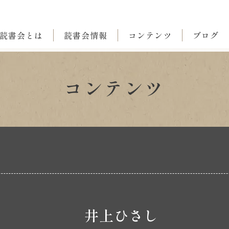
読書会とは
読書会情報
コンテンツ
ブログ
コンテンツ
井上ひさし