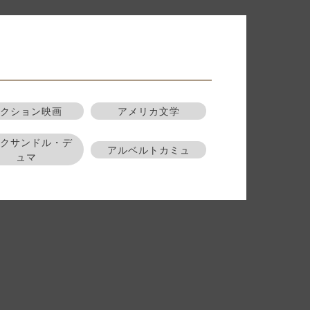
アクション映画
アメリカ文学
レクサンドル・デ
アルベルトカミュ
ュマ