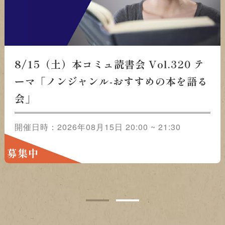
8/22（土）本コミュ読書会 Vol.321 テ
ーマ「おススメの映画をみんなで語ろ
う」
開催日時：2026年08月22日 20:00 ~ 21:30
募集中
1
2