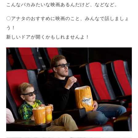
こんなバカみたいな映画あるんだけど、などなど。
〇アナタのおすすめに映画のこと、みんなで話しましょ
う！
新しいドアが開くかもしれませんよ！