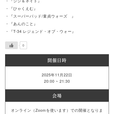
・『ジジ＆ネイト』
・『ひゃくえむ』
・『スーパーバッド/童貞ウォーズ 』
・『あんのこと』
・『T-34 レジェンド・オブ・ウォー』
0
開催日時
2025年11月22日
20:00 ~ 21:30
会場
オンライン（Zoomを使います）での開催となりま