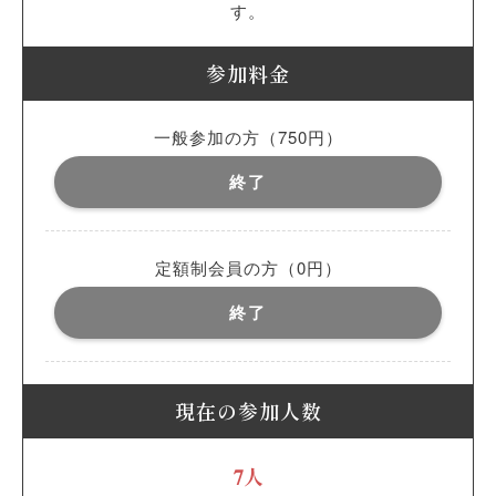
す。
参加料金
一般参加の方（750円）
終了
定額制会員の方（0円）
終了
現在の参加人数
7人