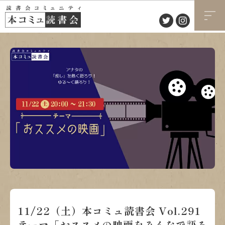
11/22（土）本コミュ読書会 Vol.291
テーマ「おススメの映画をみんなで語ろ