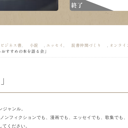
終了
ビジネス書
小説
エッセイ
読書仲間づくり
オンライ
,
,
,
,
,
ンル-おすすめの本を語る会」
ル」
ンジャンル。
ノンフィクションでも、漫画でも、エッセイでも、歌集でも、
してください。