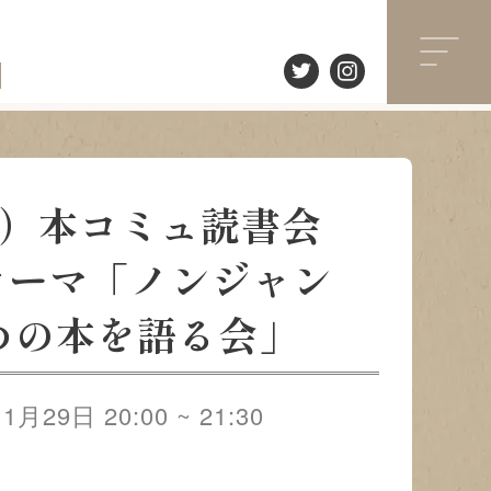
（土）本コミュ読書会
4 テーマ「ノンジャン
めの本を語る会」
月29日 20:00 ~ 21:30