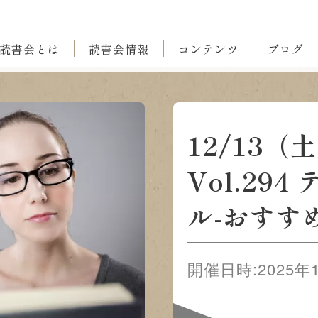
読書会とは
読書会情報
コンテンツ
ブログ
12/13
Vol.29
ル-おすす
開催日時:2025年11