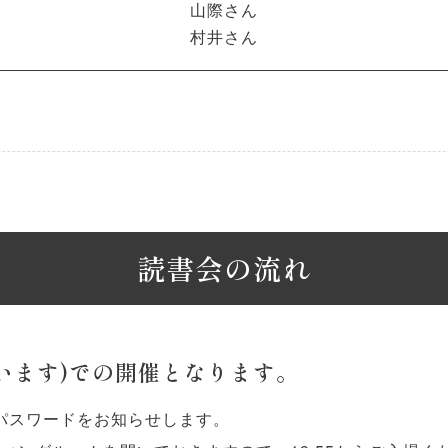
山際さん
村井さん
読書会の流れ
使います)での開催となります。
とパスワードをお知らせします。