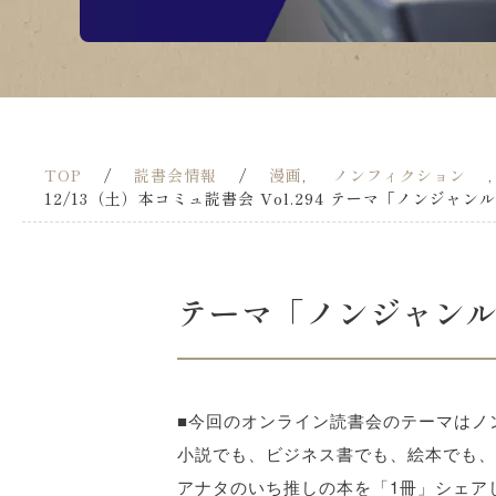
TOP
/
読書会情報
/
漫画
ノンフィクション
,
12/13（土）本コミュ読書会 Vol.294 テーマ「ノンジャ
テーマ「ノンジャン
■今回のオンライン読書会のテーマはノ
小説でも、ビジネス書でも、絵本でも、
アナタのいち推しの本を「1冊」シェア