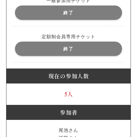
一般参加用チケット
終了
定額制会員専用チケット
終了
現在の参加人数
5人
参加者
尾池さん