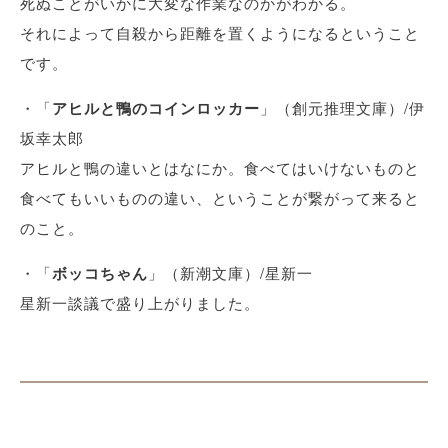
死ぬことがいかに大変な作業なのかがわかる。
それによって自殺から距離を置くようになるということ
です。
・「
アヒルと鴨のコインロッカー
」（創元推理文庫）/伊
坂幸太郎
アヒルと鴨の違いとはなにか。食べてはいけないものと
食べてもいいものの違い、ということが繋がって来ると
のこと。
・「
ボッコちゃん
」（新潮文庫）/星新一
星新一談議で盛り上がりました。