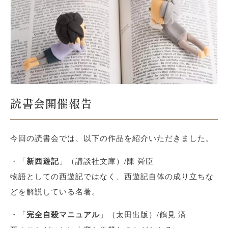
読書会開催報告
今回の読書会では、以下の作品を紹介いただきました。
・「
新西遊記
」（講談社文庫）/陳 舜臣
物語としての西遊記ではなく、西遊記自体の成り立ちな
どを解説している名著。
・「
完全自殺マニュアル
」（太田出版）/鶴見 済