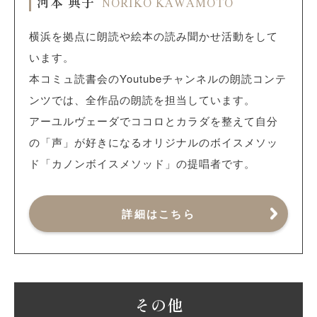
河本 典子
NORIKO KAWAMOTO
横浜を拠点に朗読や絵本の読み聞かせ活動をして
います。
本コミュ読書会のYoutubeチャンネルの朗読コンテ
ンツでは、全作品の朗読を担当しています。
アーユルヴェーダでココロとカラダを整えて自分
の「声」が好きになるオリジナルのボイスメソッ
ド「カノンボイスメソッド」の提唱者です。
詳細はこちら
その他