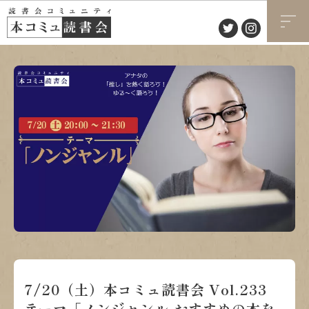
7/20（土）本コミュ読書会 Vol.233
テーマ「ノンジャンル-おすすめの本を