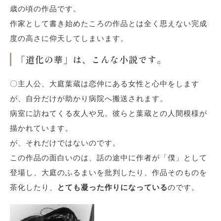
歳の頃の作品です。
作家として書き始めたころの作品とは全く思えない完成
度の高さに仰天してしまいます。
「道化の華」は、こんな小説です。
〇主人公、大庭葉蔵は恋仲にある女性と心中をします
が、自分だけが助かり病院へ搬送されます。
病室に訪ねてくる友人や兄。彼らと葉蔵との人間模様が
描かれています。
が、それだけではないのです。
この作品の面白いのは、話の途中に作者が「僕」として
登場し、大庭のふるまいを批判したり、作品そのものを
茶化したり、
とても凝った作りになっている
のです。