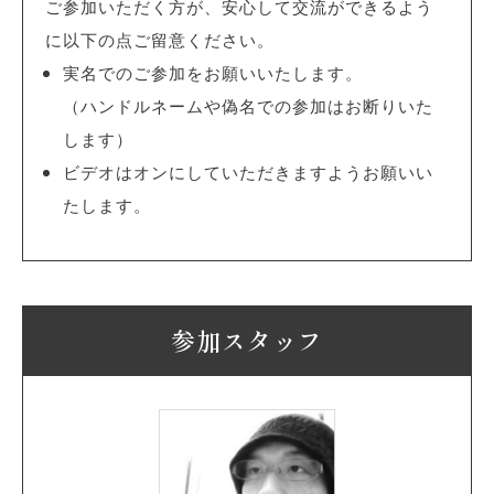
ご参加いただく方が、安心して交流ができるよう
に以下の点ご留意ください。
実名でのご参加をお願いいたします。
（ハンドルネームや偽名での参加はお断りいた
します）
ビデオはオンにしていただきますようお願いい
たします。
参加スタッフ