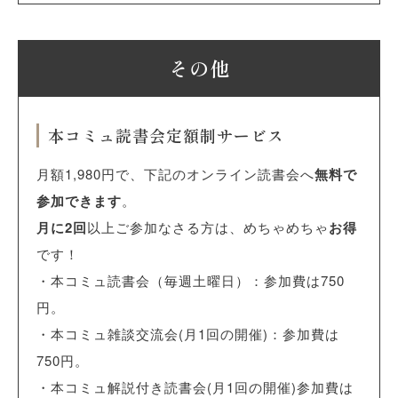
その他
本コミュ読書会定額制サービス
月額1,980円で、下記のオンライン読書会へ
無料で
参加できます
。
月に2回
以上ご参加なさる方は、めちゃめちゃ
お得
です！
・本コミュ読書会（毎週土曜日）：参加費は750
円。
・本コミュ雑談交流会(月1回の開催)：参加費は
750円。
・本コミュ解説付き読書会(月1回の開催)参加費は