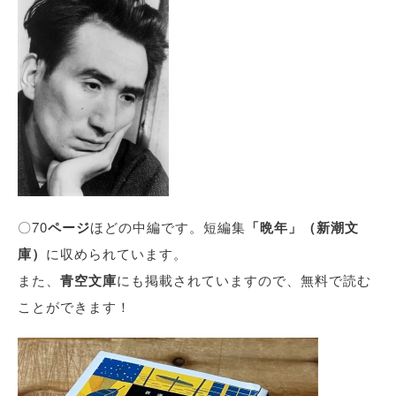
〇70
ページ
ほどの中編です。短編集
「晩年」（新潮文
庫）
に収められています。
また、
青空文庫
にも掲載されていますので、無料で読む
ことができます！