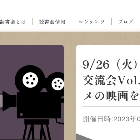
読書会とは
読書会情報
コンテンツ
ブログ
9/26（
交流会Vol
メの映画
開催日時:2023年09