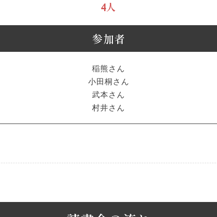
4人
参加者
稲熊さん
小田桐さん
武本さん
村井さん