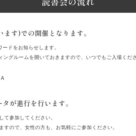
読書会の流れ
使います)での開催となります。
スワードをお知らせします。
ティングルームを開いておきますので、いつでもご入場くだ
^A
ータが進行を行います。
して参加してください。
ますので、女性の方も、お気軽にご参加ください。