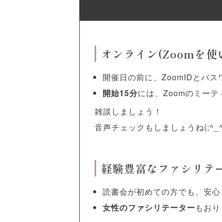
オンライン(Zoomを
開催日の前に、ZoomIDとパ
開始15分
には、Zoomのミー
雑談しましょう！
音声チェックもしましょうね(;^_
経験豊富なファシリテ
読書会が初めての方でも、安心
女性のファシリテーター
もおり