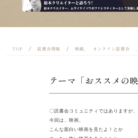
TOP
/
読書会情報
/
映画
オンライン読書会
,
テーマ「おススメの
〇読書会コミュニティではありますが、月
今回は、映画。
こんな面白い映画を見たよ！とか