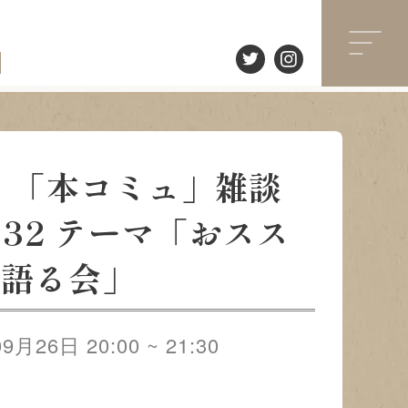
火）「本コミュ」雑談
.32 テーマ「おスス
を語る会」
月26日 20:00 ~ 21:30