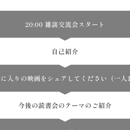
20:00 雑談交流会スタート
自己紹介
に入りの映画をシェアしてください（一人1
今後の読書会のテーマのご紹介