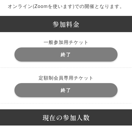
オンライン(Zoomを使います)での開催となります。
参加料金
一般参加用チケット
終了
定額制会員専用チケット
終了
現在の参加人数