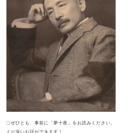
〇ぜひとも、事前に「夢十夜」をお読みください。
より深いお話ができます！