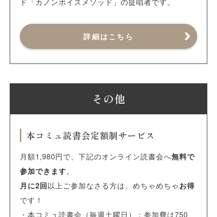
ド「カノンボイスメソッド」の提唱者です。
詳細はこちら
その他
本コミュ読書会定額制サービス
月額1,980円で、下記のオンライン読書会へ
無料で
参加できます
。
月に2回
以上ご参加なさる方は、めちゃめちゃ
お得
です！
・本コミュ読書会（毎週土曜日）：参加費は750