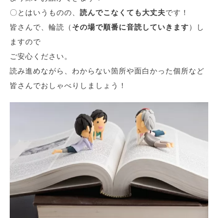
〇とはいうものの、
読んでこなくても大丈夫
です！
皆さんで、輪読（
その場で順番に音読していきます
）し
ますので
ご安心ください。
読み進めながら、わからない箇所や面白かった個所など
皆さんでおしゃべりしましょう！