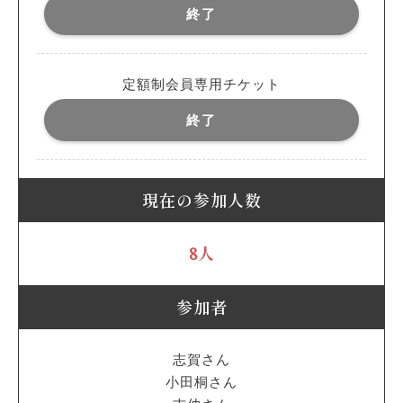
終了
定額制会員専用チケット
終了
現在の参加人数
8人
参加者
志賀さん
小田桐さん