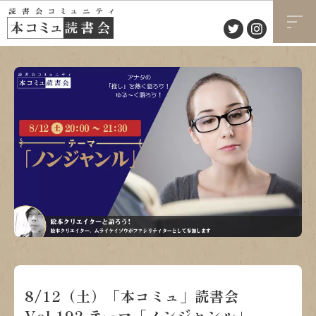
8/12（土）「本コミュ」読書会
Vol.192 テーマ「ノンジャンル」