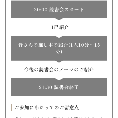
20:00 読書会スタート
自己紹介
皆さんの推し本の紹介(1人10分～15
分)
今後の読書会のテーマのご紹介
21:30 読書会終了
ご参加にあたってのご留意点