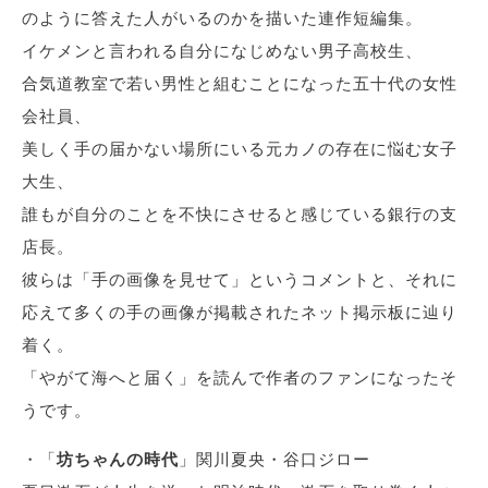
のように答えた人がいるのかを描いた連作短編集。
イケメンと言われる自分になじめない男子高校生、
合気道教室で若い男性と組むことになった五十代の女性
会社員、
美しく手の届かない場所にいる元カノの存在に悩む女子
大生、
誰もが自分のことを不快にさせると感じている銀行の支
店長。
彼らは「手の画像を見せて」というコメントと、それに
応えて多くの手の画像が掲載されたネット掲示板に辿り
着く。
「やがて海へと届く」を読んで作者のファンになったそ
うです。
・「
坊ちゃんの時代
」関川夏央・谷口ジロー