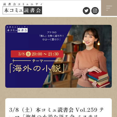
3/8（土）本コミュ読書会 Vol.259 テ
ーマ「海外の小説を語る会-ミステリ