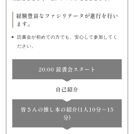
経験豊富なファシリテータが進行を行い
ます。
読書会が初めての方でも、安心して参加してく
ださい。
20:00 読書会スタート
自己紹介
皆さんの推し本の紹介(1人10分～15
分)