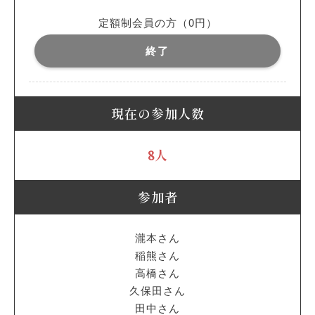
定額制会員の方（0円）
終了
現在の参加人数
8人
参加者
瀧本さん
稲熊さん
高橋さん
久保田さん
田中さん