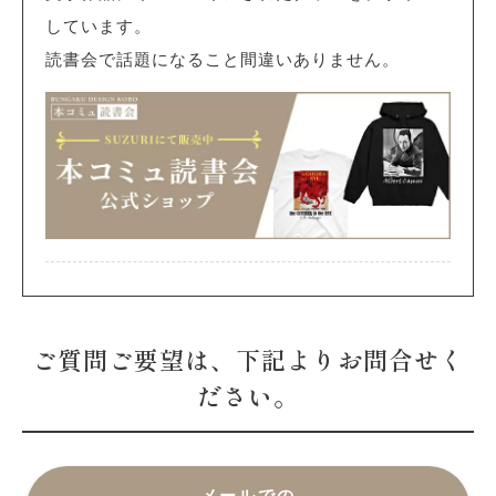
しています。
読書会で話題になること間違いありません。
ご質問ご要望は、下記よりお問合せく
ださい。
メールでの