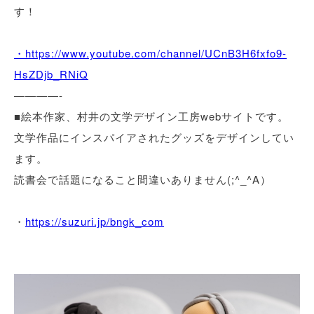
す！
・https://www.youtube.com/channel/UCnB3H6fxfo9-
HsZDjb_RNiQ
————-
■絵本作家、村井の文学デザイン工房webサイトです。
文学作品にインスパイアされたグッズをデザインしてい
ます。
読書会で話題になること間違いありません(;^_^A）
・
https://suzuri.jp/bngk_com