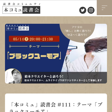
「本コミュ」読書会 #111：テーマ「ブ
ラックユーモア」