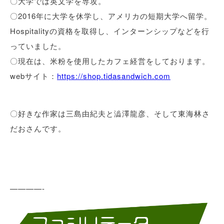
〇大学では英文学を専攻。
〇2016年に大学を休学し、アメリカの短期大学へ留学。
Hospitalityの資格を取得し、インターンシップなどを行
っていました。
〇現在は、米粉を使用したカフェ経営をしております。
webサイト：
https://shop.tidasandwich.com
〇好きな作家は三島由紀夫と澁澤龍彦、そして東海林さ
だおさんです。
————-