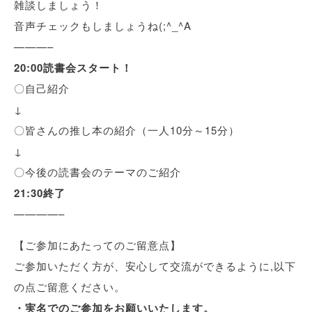
雑談しましょう！
音声チェックもしましょうね(;^_^A
———–
20:00読書会スタート！
〇自己紹介
↓
〇皆さんの推し本の紹介（一人10分～15分）
↓
〇今後の読書会のテーマのご紹介
21:30終了
————–
【ご参加にあたってのご留意点】
ご参加いただく方が、安心して交流ができるように,以下
の点ご留意ください。
・実名でのご参加をお願いいたします。