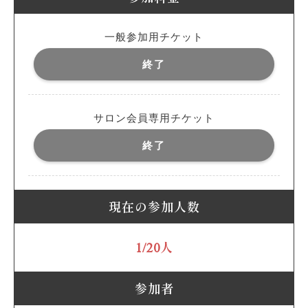
一般参加用チケット
終了
サロン会員専用チケット
終了
現在の参加人数
1/20人
参加者