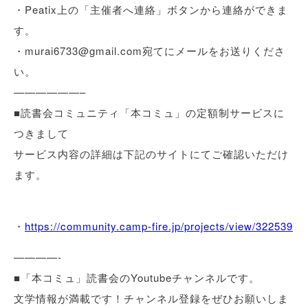
・Peatix上の「主催者へ連絡」ボタンから連絡ができま
す。
・murai6733@gmail.com宛てにメールをお送りくださ
い。
——————–
■読書会コミュニティ「本コミュ」の定額制サービスに
つきまして
サービス内容の詳細は下記のサイトにてご確認いただけ
ます。
・
https://community.camp-fire.jp/projects/view/322539
————-
■「本コミュ」読書会のYoutubeチャンネルです。
文学情報が満載です！チャンネル登録をぜひお願いしま