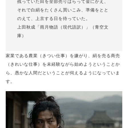
残っていた田を全部売りはらって金にかえ、
それで白絹をたくさん買いこみ、準備をとと
のえて、上京する日を待っていた。
上田秋成「雨月物語（現代語訳）」（青空文
庫）
家業である農業（きつい仕事）を嫌がり、絹を売る商売
（きれいな仕事）を未経験ながら始めようということか
ら、愚かな人間だということが伺えるようになっていま
す。