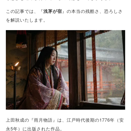
この記事では、『
浅茅が宿
』の本当の残酷さ、恐ろしさ
を解説いたします。
上田秋成の『雨月物語』は、江戸時代後期の1776年（安
永5年）に出版された作品。