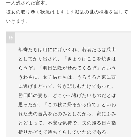
一人残された宮木。
彼女の取り巻く状況はますます戦乱の世の様相を呈して
いきます。
年寄たちは山ににげかくれ、若者たちは兵士
としてかり出され、「きょうはここを焼きは
らうぞ」「明日は敵がせめてくるぞ」という
うわさに、女子供たちは、うろうろと東に西
に逃げまどって、泣き悲しむだけであった。
勝四郎の妻も、どこかへ逃げたいものだとは
思ったが、「この秋に帰るから待て」といわ
れた夫の言葉をたのみとしながら、家にふみ
とどまって、不安な気持で、夫の帰る日を指
折りかぞえて待ちくらしていたのである。