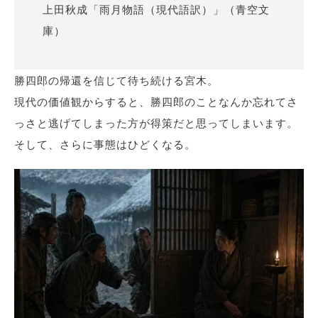
上田秋成「雨月物語（現代語訳）」（青空文
庫）
勝四郎の帰還を信じて待ち続ける宮木。
現代の価値観からすると、勝四郎のことなんか忘れてさ
っさと逃げてしまった方が得策だと思ってしまいます。
そして、さらに事態はひどくなる。