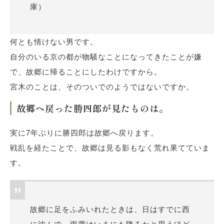
庫）
何とも情けない男です。
自分のいる京の都が物騒なことになってきたことが嫌
で、故郷に帰ることにしたわけですから。
宮木のことは、そのついでのようではないですか。
故郷へ戻った勝四郎が見たものは。
実に7年ぶりに勝四郎は故郷へ戻ります。
戦乱を経たことで、故郷は見る影もなく荒れ果てていま
す。
故郷に足をふみいれたときは、日はすでに西
に沈んで、雨雲はいまにも降るかと思うほど