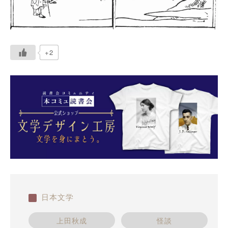
+2
日本文学
上田秋成
怪談