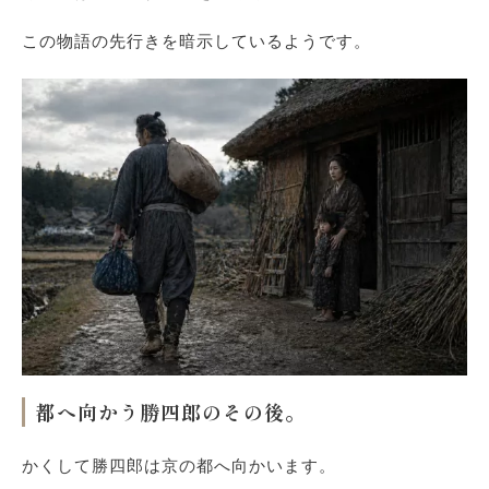
この物語の先行きを暗示しているようです。
都へ向か
う
勝四郎のその後。
かくして勝四郎は京の都へ向かいます。