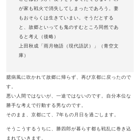
が家も戦火で消失してしまったであろう。妻
もおそらくは生きていまい。そうだとする
と、故郷といっても鬼のすむところ同然であ
ると考え（後略）
上田秋成「雨月物語（現代語訳）」（青空文
庫）
臆病風に吹かれて故郷に帰らず、再び京都に戻ったので
す。
悪い人間ではないが、一途ではないのです。自分本位な
勝手な考えで行動する男なのです。
そのまま、京都にて、7年もの月日を過ごします。
そうこうするうちに、勝四郎が暮らす都も戦乱に巻き込
まれていきます。