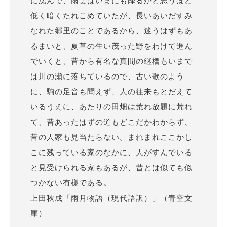
低く暗くたれこめていたが、長いあいだすみ
なれた郷里のことであるから、迷うはずもあ
るまいと、夏草の生い茂った野をわけて進ん
でいくと、昔から有名な真間の継橋もいまで
は川の瀬に落ちているので、古い歌のよう
に、駒の足音も聞えず、人の往来もとだえて
いるうえに、あたりの田畑は荒れ放題に荒れ
て、昔あったはずの道もどこだかわからず、
昔の人家も見当たらない。まれまれここかし
こに残っている家のなかに、人がすんでいる
と見受けられる家もあるが、昔とは似ても似
つかない有様である。
上田秋成「雨月物語（現代語訳）」（青空文
庫）