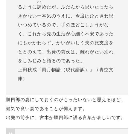
いさ
るように
諫
めたが、ふだんから思いたったら
きかない一本気のうえに、今度はひときわ思
いつめているので、手のほどこしようがな
く、これから先の生活が心細く不安であった
にもかかわらず、かいがいしく夫の旅支度を
ととのえて、出発の前夜は、離れがたい別れ
をしみじみと語るのであった。
上田秋成「雨月物語（現代語訳）」（青空文
庫）
勝四郎の妻にしておくのがもったいないと思えるほど、
健気で良い妻であることが伺えます。
出発の前夜に、宮木が勝四郎に語る言葉が哀しいです。