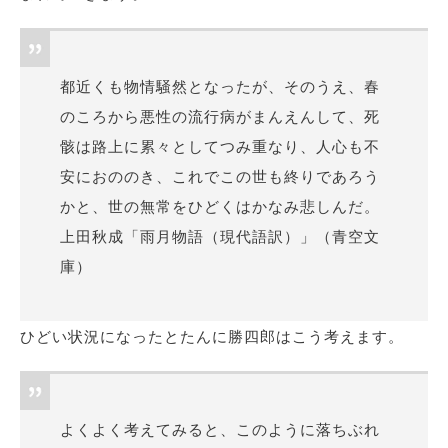
都近くも物情騒然となったが、そのうえ、春
のころから悪性の流行病がまんえんして、死
骸は路上に
累々
としてつみ重なり、人心も不
安におののき、これでこの世も終りであろう
かと、世の無常をひどくはかなみ悲しんだ。
上田秋成「雨月物語（現代語訳）」（青空文
庫）
ひどい状況になったとたんに勝四郎はこう考えます。
よくよく考えてみると、このように落ちぶれ