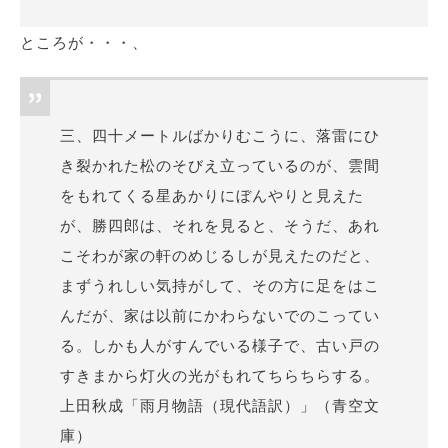
ところが・・・、
三、四十メートルばかりむこうに、落雷にひ
き裂かれた松のそびえ立っているのが、雲間
をもれてくる星あかりにぼんやりと見えた
が、勝四郎は、それを見ると、そうだ、あれ
こそわが家の軒のめじるしが見えたのだと、
まずうれしい気持がして、その方に足をはこ
んだが、家は以前にかわらないでのこってい
る。しかも人がすんでいる様子で、古い戸の
すきまから灯火の光がもれてちらちらする。
上田秋成「雨月物語（現代語訳）」（青空文
庫）