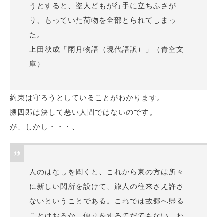
うとすると、盗人どもが行手に立ちふさが
り、もっていた荷物を全部とられてしまっ
た。
上田秋成「雨月物語（現代語訳）」（青空文
庫）
約束は守ろうとしていることがわかります。
勝四郎は決して悪い人間ではないのです。
が、しかし・・・、
人のはなしを聞くと、これから東の方は所々
に新しい関所を設けて、旅人の往来さえ許さ
ないということである。これでは故郷へ帰る
ことはおろか、便りをするてだてもない。わ