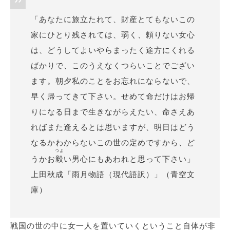
「あなたに旅立たれて、財産とてもないこの
家にひとり残されては、弱く、頼りない女心
は、どうしてよいやらまったく途方にくれる
ばかりで、このうえなくつらいことでござい
ます。朝夕私のことをお忘れにならないで、
早く帰ってきて下さい。せめて命だけはお帰
りになる日まで生きながらえたい、命さえあ
ればまた逢えるとは思いますが、明日はどう
なるかわからないこの世の定めですから、ど
つよ
うかお
毅
い男心にもあわれと思って下さい」
上田秋成「雨月物語（現代語訳）」（青空文
庫）
戦国の世の中に女一人を置いていくということ自体が非