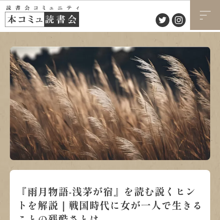
『雨月物語-浅茅が宿』を読む説くヒン
トを解説｜戦国時代に女が一人で生きる
ことの残酷さとは。