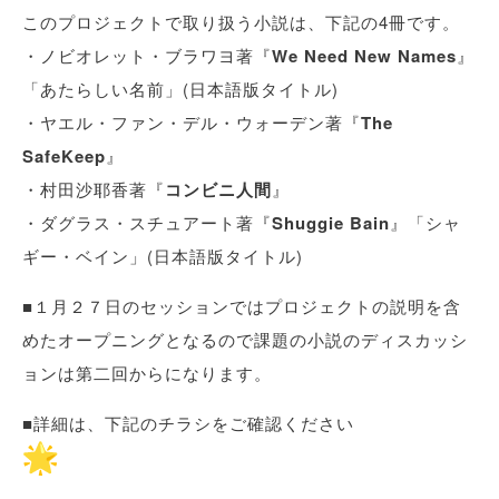
このプロジェクトで取り扱う小説は、下記の4冊です。
・ノビオレット・ブラワヨ著『
We Need New Names
』
「あたらしい名前」(日本語版タイトル)
・ヤエル・ファン・デル・ウォーデン著『
The
SafeKeep
』
・村田沙耶香著『
コンビニ人間
』
・ダグラス・スチュアート著『
Shuggie Bain
』「シャ
ギー・ベイン」(日本語版タイトル)
■１月２７日のセッションではプロジェクトの説明を含
めたオープニングとなるので課題の小説のディスカッシ
ョンは第二回からになります。
■詳細は、下記のチラシをご確認ください