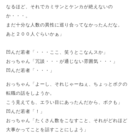
なるほど、それでカミサンとケンカが絶えないの
か・・・。
まだ十分な人数の異性に巡り合ってなかったんだな。
あと２００人ぐらいかぁ」
凹んだ若者「・・・ここ、笑うとこなんスか」
おっちゃん「冗談・・・が通じない雰囲気・・・」
凹んだ若者「・・・」
おっちゃん「よーし、それじゃーねぇ、ちょっとボクの
転職の話をしようか。
こう見えても、エラい目にあったんだから、ボクも」
凹んだ若者「！」
おっちゃん「たくさん数をこなすこと、それがどれほど
大事かってことを話すことにしよう」