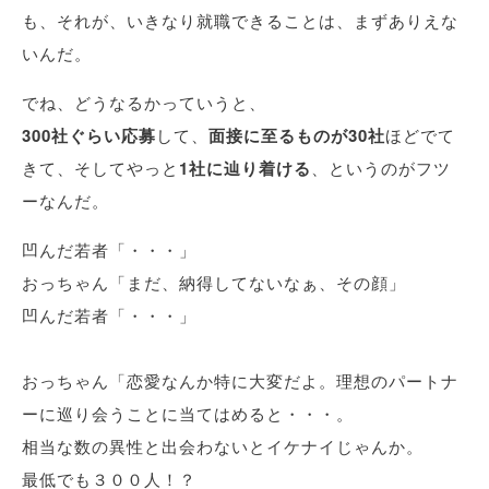
も、それが、いきなり就職できることは、まずありえな
いんだ。
でね、どうなるかっていうと、
300社ぐらい応募
して、
面接に至るものが30社
ほどでて
きて、そしてやっと
1社に辿り着ける
、というのがフツ
ーなんだ。
凹んだ若者「・・・」
おっちゃん「まだ、納得してないなぁ、その顔」
凹んだ若者「・・・」
おっちゃん「恋愛なんか特に大変だよ。理想のパートナ
ーに巡り会うことに当てはめると・・・。
相当な数の異性と出会わないとイケナイじゃんか。
最低でも３００人！？