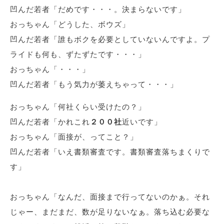
凹んだ若者「だめです・・・。決まらないです」
おっちゃん「どうした、ボウズ」
凹んだ若者「誰もボクを必要としていないんですよ。プ
ライドも何も、ずたずたです・・・」
おっちゃん「・・・」
凹んだ若者「もう気力が萎えちゃって・・・」
おっちゃん「何社くらい受けたの？」
凹んだ若者「かれこれ
２００社
近いです」
おっちゃん「面接が、ってこと？」
凹んだ若者「いえ書類審査です。書類審査落ちまくりで
す」
おっちゃん「なんだ、面接まで行ってないのかぁ。それ
じゃー、まだまだ、数が足りないなぁ。落ち込む必要な