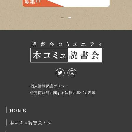
1
2
個人情報保護ポリシー
特定商取引に関する法律に基づく表示
HOME
本コミュ読書会とは