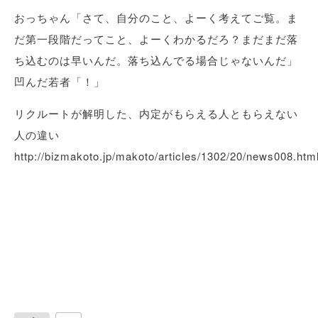
おっちゃん「さて、自分のこと、よーく考えてご覧。ま
だ第一段階だってこと、よーくわかるだろ？まだまだ落
ち込むのは早いんだ。落ち込んでる場合じゃないんだ」
凹んだ若者「！」
リクルートが解明した、内定がもらえる人ともらえない
人の違い
http://bizmakoto.jp/makoto/articles/1302/20/news008.htm