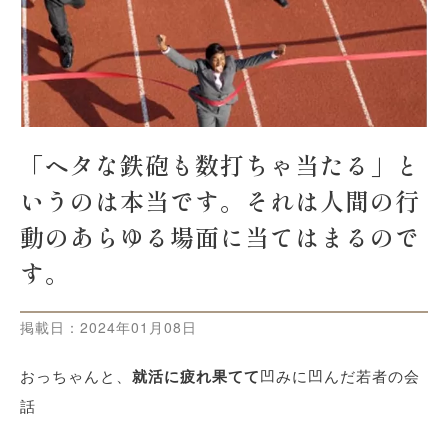
「ヘタな鉄砲も数打ちゃ当たる」と
いうのは本当です。それは人間の行
動のあらゆる場面に当てはまるので
す。
掲載日：
2024年01月08日
おっちゃんと、
就活に疲れ果てて
凹みに凹んだ若者の会
話