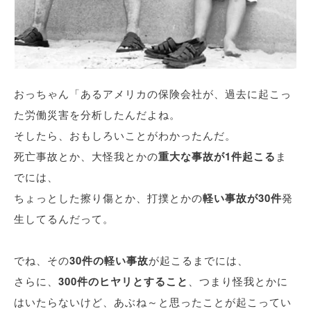
おっちゃん「あるアメリカの保険会社が、過去に起こっ
た労働災害を分析したんだよね。
そしたら、おもしろいことがわかったんだ。
死亡事故とか、大怪我とかの
重大な事故が1件起こる
ま
でには、
ちょっとした擦り傷とか、打撲とかの
軽い事故が30件
発
生してるんだって。
でね、その
30件の軽い事故
が起こるまでには、
さらに、
300件のヒヤリとすること
、つまり怪我とかに
はいたらないけど、あぶね～と思ったことが起こってい