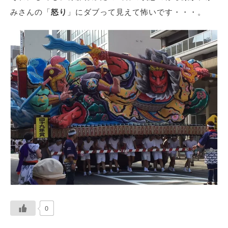
みさんの「
怒り
」にダブって見えて怖いです・・・。
0