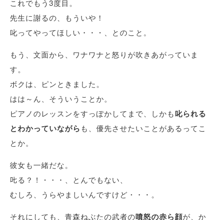
これでもう3度目。
先生に謝るの、もういや！
叱ってやってほしい・・・、とのこと。
もう、文面から、ワナワナと怒りが吹きあがっていま
す。
ボクは、ピンときました。
はは～ん、そういうことか。
ピアノのレッスンをすっぽかしてまで、しかも
叱られる
とわかっていながら
も、優先させたいことがあるってこ
とか。
彼女も一緒だな。
𠮟る？！・・・、とんでもない、
むしろ、うらやましいんですけど・・・。
それにしても、青森ねぶたの武者の
噴怒の赤ら顔
が、か