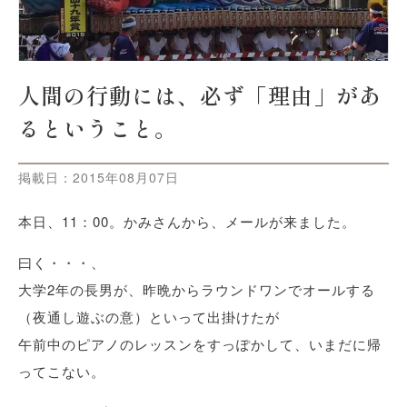
人間の行動には、必ず「理由」があ
るということ。
掲載日：
2015年08月07日
本日、11：00。かみさんから、メールが来ました。
曰く・・・、
大学2年の長男が、昨晩からラウンドワンでオールする
（夜通し遊ぶの意）といって出掛けたが
午前中のピアノのレッスンをすっぽかして、いまだに帰
ってこない。