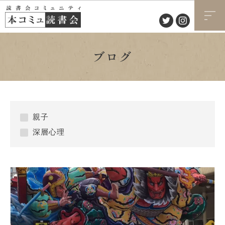
ブログ
親子
深層心理