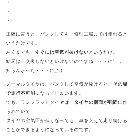
・
・
・
正確に言うと、パンクしても、修理工場までは走れると
いうだけです。
あくまでも、
すぐには空気が抜けない
というだけ。
結局は、交換しないといけないのですね・・・(^^ゞ。
知らんかった・・・(^_^;)
ノーマルタイヤは、パンクして空気が抜けると、
その場
で走行不可能
になってしまいます。
でも、ランフラットタイヤは、
タイヤの側面が強固
に作
られていて
タイヤの空気圧が低くなっても、車を支えて走り続ける
ことができるようになっているのです。