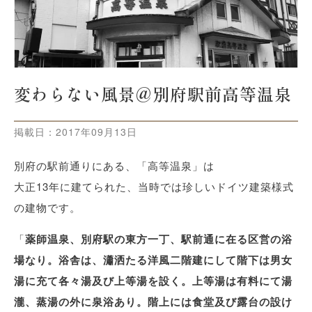
変わらない風景@別府駅前高等温泉
掲載日：
2017年09月13日
別府の駅前通りにある、「高等温泉」は
大正13年に建てられた、当時では珍しいドイツ建築様式
の建物です。
「
薬師温泉、別府駅の東方一丁、駅前通に在る区営の浴
場なり。浴舎は、瀟洒たる洋風二階建にして階下は男女
湯に充て各々湯及び上等湯を設く。上等湯は有料にて湯
瀧、蒸湯の外に泉浴あり。階上には食堂及び露台の設け