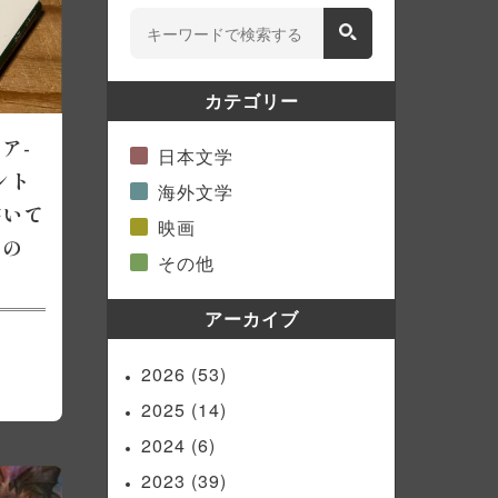
カテゴリー
ア-
日本文学
ント
海外文学
書いて
映画
なの
その他
アーカイブ
2026
(53)
2025
(14)
2024
(6)
2023
(39)