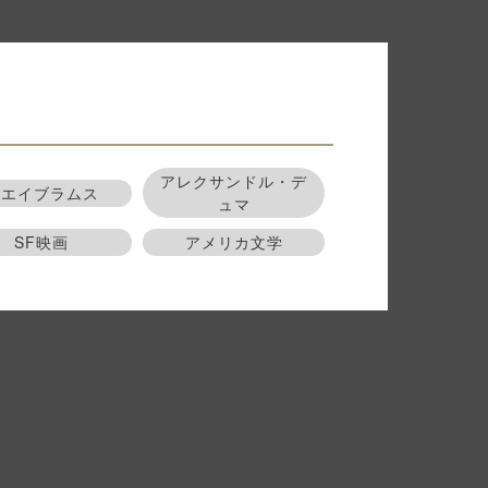
アレクサンドル・デ
Jエイブラムス
ュマ
SF映画
アメリカ文学