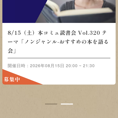
8/22（土）本コミュ読書会 Vol.321 テ
ーマ「おススメの映画をみんなで語ろ
う」
開催日時：2026年08月22日 20:00 ~ 21:30
募集中
1
2