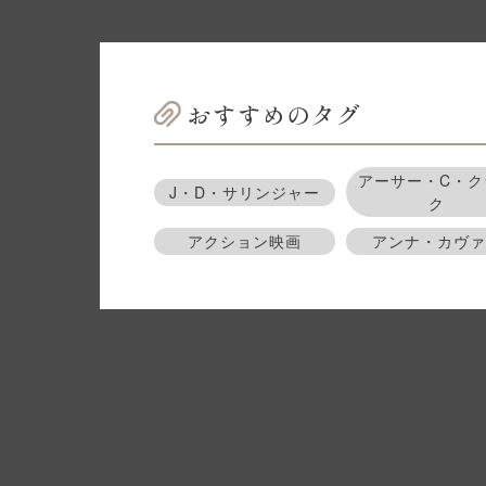
おすすめのタグ
アーサー・C・ク
J・D・サリンジャー
ク
アクション映画
アンナ・カヴァ