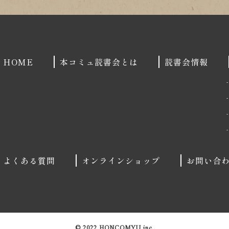
HOME
本コミュ読書会とは
読書会情報
よくある質問
オンラインショップ
お問い合
© 2022 HONCOMYU inc.