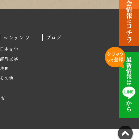
コンテンツ
ブログ
日本文学
海外文学
映画
その他
わせ