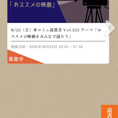
8/15（土）本コミュ読書会 Vol.320 テーマ「ノ
ンジャンル-おすすめの本を語る会」
開催日時：2026年08月15日 20:00 ~ 21:30
募集中