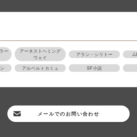
ラー
アーネストヘミング
アラン・シリトー
J
ウェイ
ン
アルベルトカミュ
SF小説
メールでの
お問い合わせ