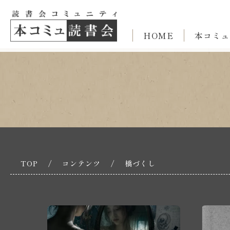
HOME
本コミュ
TOP
/
コンテンツ
/
橋づくし