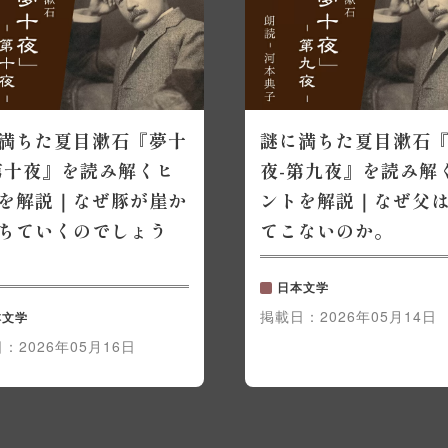
満ちた夏目漱石『夢十
謎に満ちた夏目漱石
第十夜』を読み解くヒ
夜-第九夜』を読み解
を解説｜なぜ豚が崖か
ントを解説｜なぜ父
ちていくのでしょう
てこないのか。
日本文学
掲載日：
2026年05月14日
本文学
日：
2026年05月16日