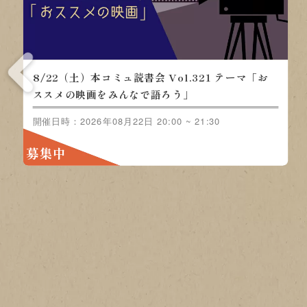
8/15（土）本コミュ読書会 Vol.320 テーマ「ノ
ンジャンル-おすすめの本を語る会」
開催日時：2026年08月15日 20:00 ~ 21:30
募集中