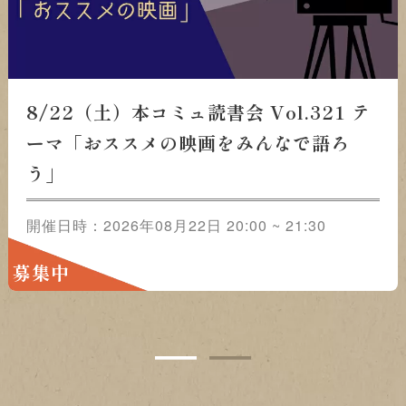
8/22（土）本コミュ読書会 Vol.321 テ
ーマ「おススメの映画をみんなで語ろ
う」
開催日時：2026年08月22日 20:00 ~ 21:30
募集中
1
2