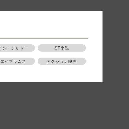
ラン・シリトー
SF小説
Jエイブラムス
アクション映画