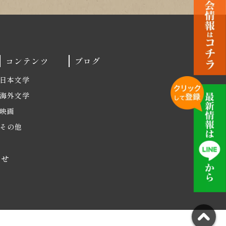
コンテンツ
ブログ
日本文学
海外文学
映画
その他
わせ