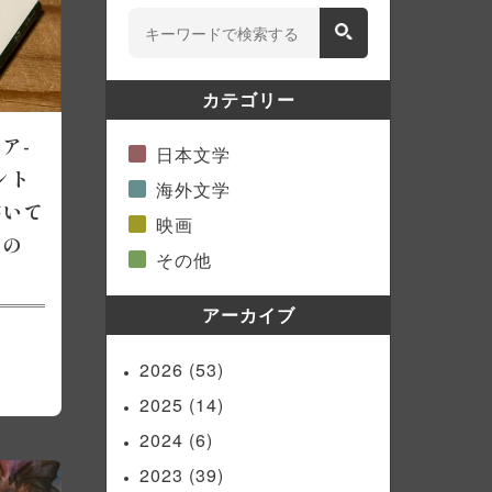
カテゴリー
ア-
日本文学
ント
海外文学
書いて
映画
なの
その他
アーカイブ
2026
(53)
2025
(14)
2024
(6)
2023
(39)