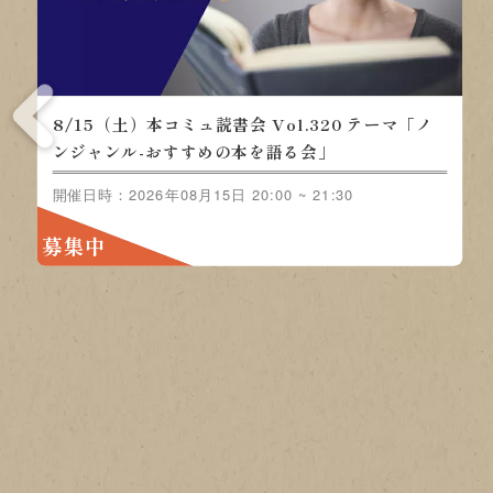
8/15（土）本コミュ読書会 Vol.320 テーマ「ノ
ンジャンル-おすすめの本を語る会」
開催日時：2026年08月15日 20:00 ~ 21:30
募集中