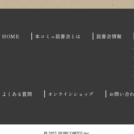
HOME
本コミュ読書会とは
読書会情報
よくある質問
オンラインショップ
お問い合
© 2022 HONCOMYU inc.