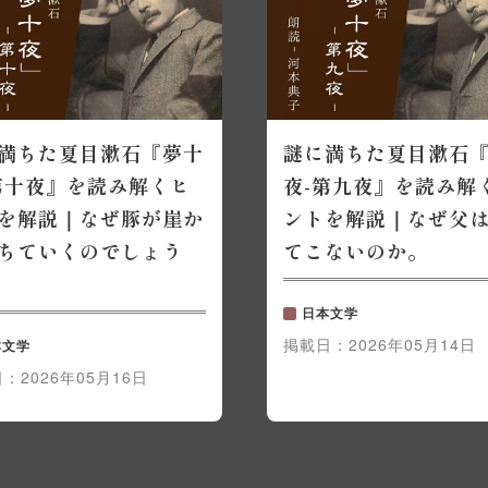
満ちた夏目漱石『夢十
謎に満ちた夏目漱石
第十夜』を読み解くヒ
夜-第九夜』を読み解
を解説｜なぜ豚が崖か
ントを解説｜なぜ父
ちていくのでしょう
てこないのか。
日本文学
掲載日：
2026年05月14日
本文学
日：
2026年05月16日