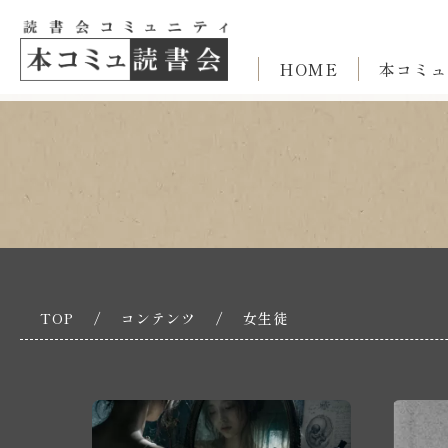
HOME
本コミュ
TOP
/
コンテンツ
/
女生徒