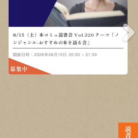
8/15（土）本コミュ読書会 Vol.320 テーマ「ノ
ンジャンル-おすすめの本を語る会」
開催日時：2026年08月15日 20:00 ~ 21:30
募集中