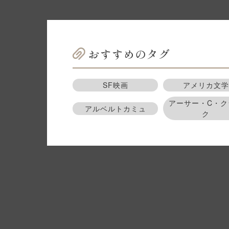
おすすめのタグ
SF映画
アメリカ文学
アーサー・C・ク
アルベルトカミュ
ク